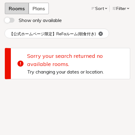
SEARCH
Book for day-use only
宿泊プランで探す
会員登録
会員ログイン
法人企業ログイン
宿泊予約確認・キャンセル
居住性、機能性とともに、
高品位を追求した客室。