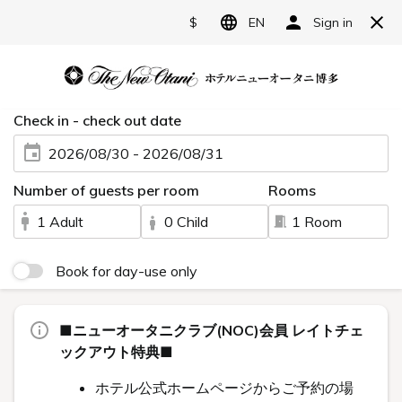
JP
ホテルニューオータニ博多
宿泊予約
レストラン予約