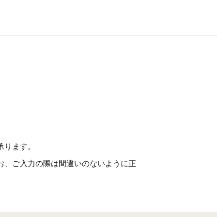
承ります。
お、ご入力の際は間違いのないように正