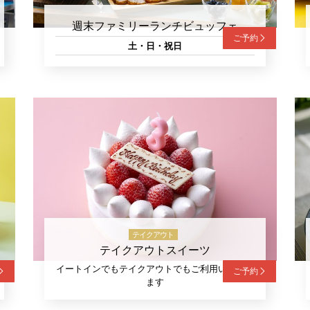
週末ファミリーランチビュッフェ
ご予約
土・日・祝日
テイクアウト
テイクアウトスイーツ
イートインでもテイクアウトでもご利用いただけ
ご予約
ます