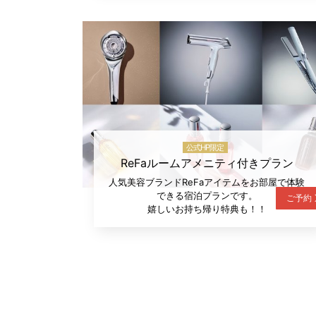
公式HP限定
ReFaルームアメニティ付きプラン
人気美容ブランドReFaアイテムをお部屋で体験
できる宿泊プランです。
ご予約
嬉しいお持ち帰り特典も！！