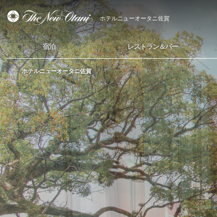
ホテルニューオータニ佐賀
宿泊
レストラン＆バー
ホテルニューオータニ佐賀