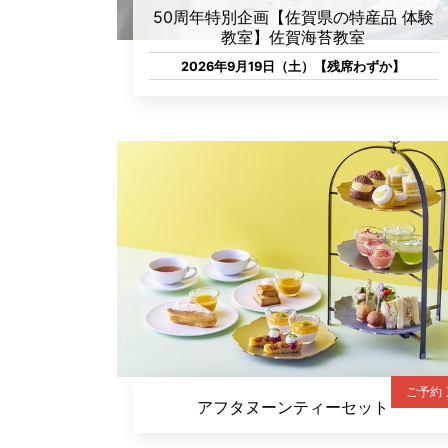
50周年特別企画【佐賀県の特産品 体験
教室】佐賀海苔教室
2026年9月19日（土）【残席わずか】
ご予約
アフタヌーンティーセット