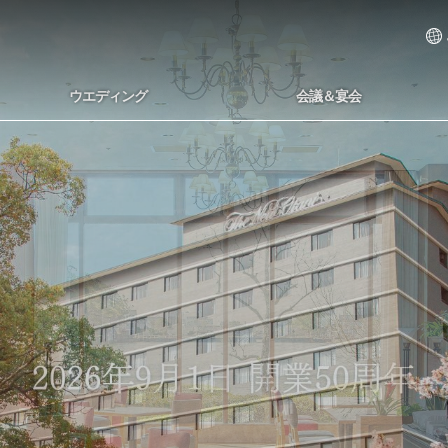
ウエディング
会議＆宴会