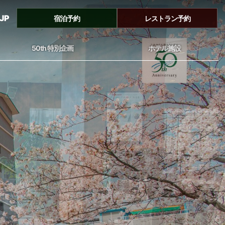
JP
宿泊予約
レストラン予約
50th 特別企画
ホテル施設