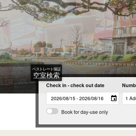
ベストレート保証
空室検索
Check in - check out date
Numbe
Book for day-use only