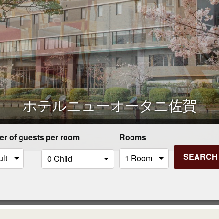
ホテルニューオータニ佐賀
r of guests per room
Rooms
SEARCH