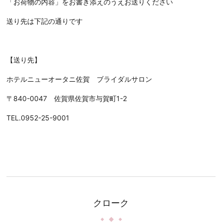
「お荷物の内容」をお書き添えのうえお送りください
送り先は下記の通りです
【送り先】
ホテルニューオータニ佐賀 ブライダルサロン
〒840-0047 佐賀県佐賀市与賀町1-2
TEL.0952-25-9001
クローク