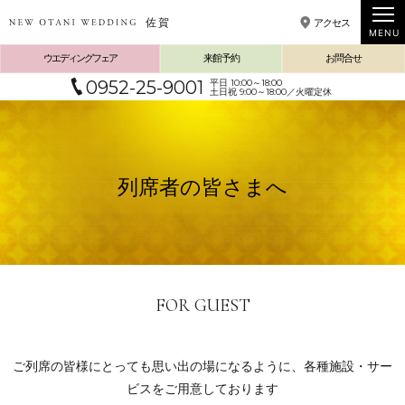
アクセス
佐賀
ウエディングフェア
来館予約
お問合せ
0952-25-9001
平日 10:00～18:00
土日祝 9:00～18:00／火曜定休
列席者の皆さまへ
FOR GUEST
ご列席の皆様にとっても思い出の場になるように、各種施設・サー
ビスをご用意しております