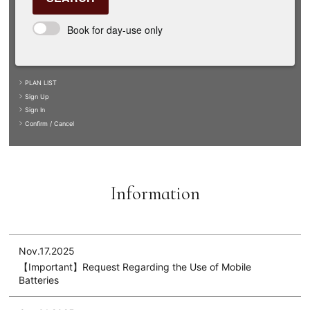
Book for day-use only
PLAN LIST
Sign Up
Sign In
Confirm / Cancel
Information
Nov.17.2025
【Important】Request Regarding the Use of Mobile
Batteries