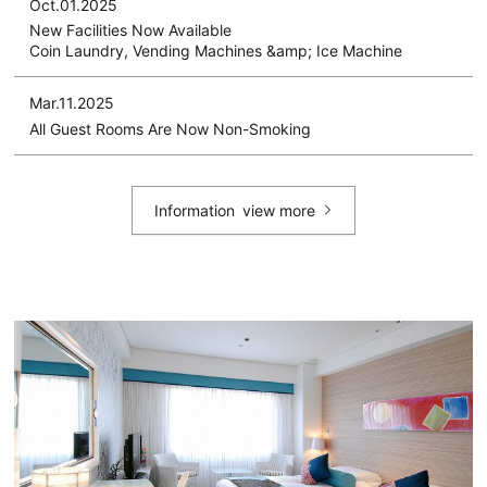
Oct.01.2025
New Facilities Now Available
Coin Laundry, Vending Machines &amp; Ice Machine
Mar.11.2025
All Guest Rooms Are Now Non-Smoking
Information
view more