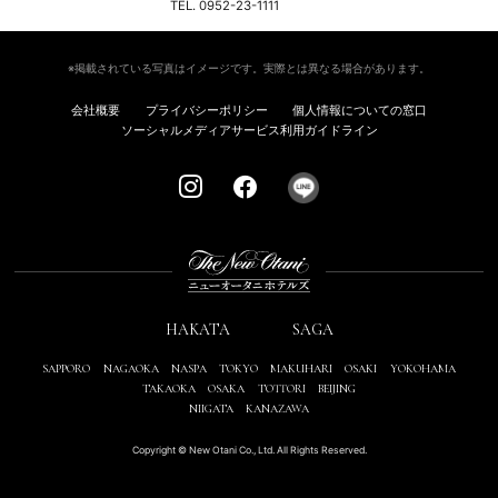
TEL. 0952-23-1111
※掲載されている写真はイメージです。実際とは異なる場合があります。
会社概要
プライバシーポリシー
個人情報についての窓口
ソーシャルメディアサービス利用ガイドライン
HAKATA
SAGA
SAPPORO
NAGAOKA
NASPA
TOKYO
MAKUHARI
OSAKI
YOKOHAMA
TAKAOKA
OSAKA
TOTTORI
BEIJING
NIIGATA
KANAZAWA
Copyright © New Otani Co., Ltd. All Rights Reserved.