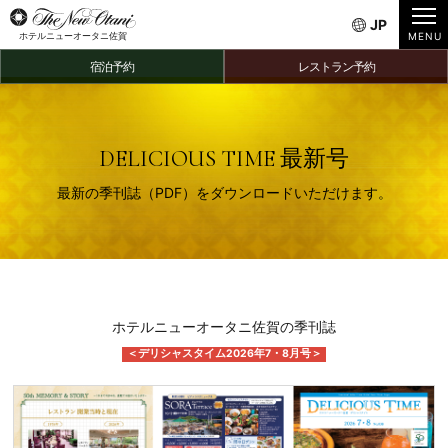
JP
ホテルニューオータニ佐賀
宿泊予約
レストラン予約
DELICIOUS TIME 最新号
最新の季刊誌（PDF）をダウンロードいただけます。
ホテルニューオータニ佐賀の季刊誌
＜デリシャスタイム2026年7・8月号＞