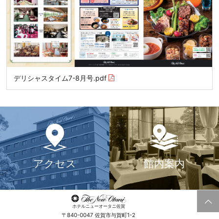
デリシャスタイム7-8月号.pdf
アクセス
館内案内
ホテルニューオータニ佐賀
〒840-0047 佐賀市与賀町1-2