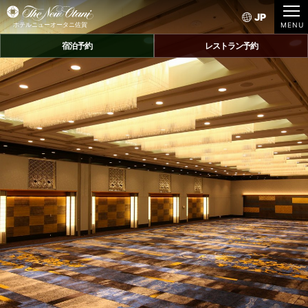
JP
ホテルニューオータニ佐賀
宿泊予約
レストラン予約