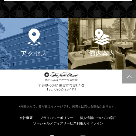
アクセス
館内案内
ホテルニューオータニ佐賀
〒840-0047 佐賀市与賀町1-2
TEL. 0952-23-1111
※掲載されている写真はイメージです。実際とは異なる場合があります。
会社概要
プライバシーポリシー
個人情報についての窓口
ソーシャルメディアサービス利用ガイドライン