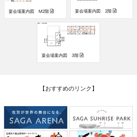
宴会場案内図 2階
宴会場案内図 M2階
宴会場案内図 3階
【おすすめのリンク】