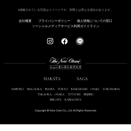
※掲載されている写真はイメージです。実際とは異なる場合があります。
会社概要
プライバシーポリシー
個人情報についての窓口
ソーシャルメディアサービス利用ガイドライン
HAKATA
SAGA
SAPPORO
NAGAOKA
NASPA
TOKYO
MAKUHARI
OSAKI
YOKOHAMA
TAKAOKA
OSAKA
TOTTORI
BEIJING
NIIGATA
KANAZAWA
Copyright © New Otani Co., Ltd. All Rights Reserved.