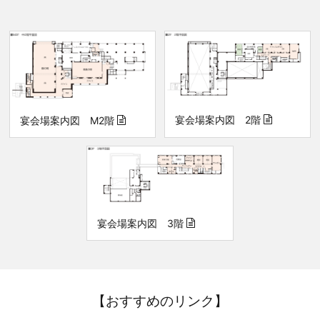
宴会場案内図 2階
宴会場案内図 M2階
宴会場案内図 3階
【おすすめのリンク】