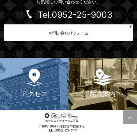
お気軽にお問い合わせください。
Tel.0952-25-
9003
お問い合わせフォーム
アクセス
館内案内
ホテルニューオータニ佐賀
〒840-0047 佐賀市与賀町1-2
TEL. 0952-23-1111