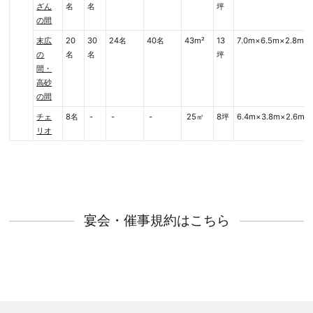
ざん
名
名
坪
の間
末広
20
30
24名
40名
43m²
13
7.0m×6.5m×2.8m
の
名
名
坪
間・
高砂
の間
チェ
8名
-
-
-
25㎡
8坪
6.4m×3.8m×2.6m
リオ
宴会・催事規約はこちら