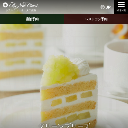
JP
ホテルニューオータニ佐賀
宿泊予約
レストラン予約
グリーンブリーズ