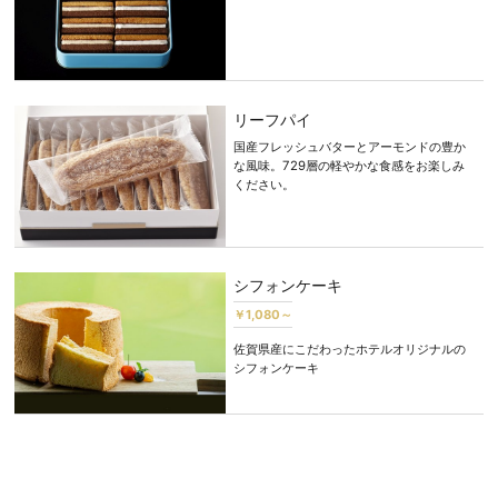
リーフパイ
国産フレッシュバターとアーモンドの豊か
な風味。729層の軽やかな食感をお楽しみ
ください。
シフォンケーキ
￥1,080～
佐賀県産にこだわったホテルオリジナルの
シフォンケーキ