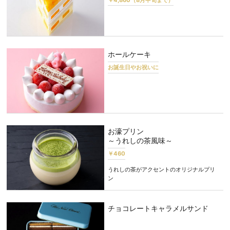
ホールケーキ
お誕生日やお祝いに
お濠プリン
～うれしの茶風味～
￥460
うれしの茶がアクセントのオリジナルプリ
ン
チョコレートキャラメルサンド