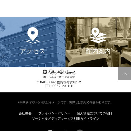
アクセス
館内案内
ホテルニューオータニ佐賀
〒840-0047 佐賀市与賀町1-2
TEL. 0952-23-1111
※掲載されている写真はイメージです。実際とは異なる場合があります。
会社概要
プライバシーポリシー
個人情報についての窓口
ソーシャルメディアサービス利用ガイドライン