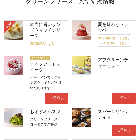
グリーンブリーズ おすすめ情報
本当に旨いサン
夏を味わうフラ
ドウィッチシリ
ッペ
ーズ
2026年6月1日（月）
～9月30日（水）
2026年8月より
テイクアウト
アフタヌーンテ
テイクアウトス
ィーセット
イーツ
イートインでもテイ
クアウトでもご利用
いただけます
ご予約
ご予約
おすすめパスタ
スパークリング
ナイト
グリーンブリーズ・
ロータスでご提供
ご予約