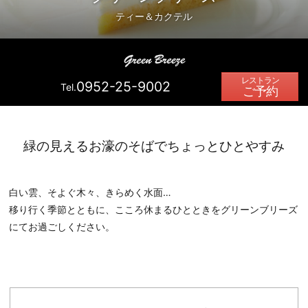
ティー＆カクテル
0952-25-9002
Tel.
ご予約
緑の見えるお濠のそばでちょっとひとやすみ
白い雲、そよぐ木々、きらめく水面…
移り行く季節とともに、こころ休まるひとときをグリーンブリーズ
にてお過ごしください。