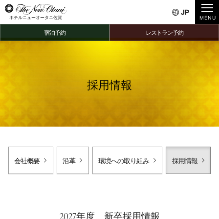
JP
ホテルニューオータニ佐賀
宿泊予約
レストラン予約
採用情報
会社概要
沿革
環境への取り組み
採用情報
2027年度 新卒採用情報