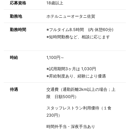
応募資格
18歳以上
勤務地
ホテルニューオータニ佐賀
勤務時間
※フルタイム8.5時間 (内 休憩60分)
※短時間勤務など、相談に応じます
時給
1,100円～
※試用期間3ヶ月は 1,030円
※昇給制度あり、経験により優遇
待遇
交通費（通勤距離2km以上の場合；上
限 日額500円）
スタッフレストラン利用優待（１食
230円）
時間外手当・深夜手当あり