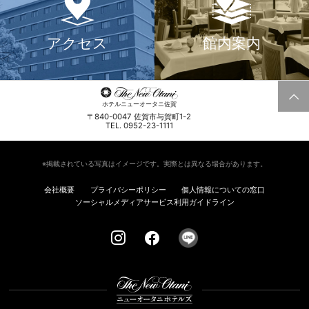
アクセス
館内案内
ホテルニューオータニ佐賀
〒840-0047 佐賀市与賀町1-2
TEL. 0952-23-1111
※掲載されている写真はイメージです。実際とは異なる場合があります。
会社概要
プライバシーポリシー
個人情報についての窓口
ソーシャルメディアサービス利用ガイドライン