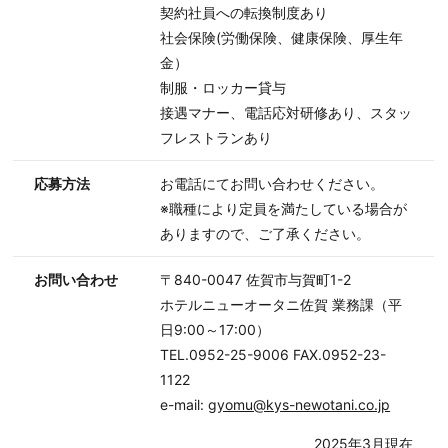
契約社員への転換制度あり
社会保険(労働保険、健康保険、厚生年
金）
制服・ロッカー貸与
接遇マナー、電話応対研修あり、スタッ
フレストランあり
応募方法
お電話にてお問い合わせください。
※職種により定員を満たしている場合が
ありますので、ご了承ください。
お問い合わせ
〒840-0047 佐賀市与賀町1-2
ホテルニューオータニ佐賀 業務課（平
日9:00～17:00）
TEL.0952-25-9006 FAX.0952-23-
1122
e-mail:
gyomu@kys-newotani.co.jp
2025年3月現在