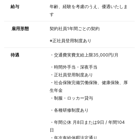
給与
年齢、経験を考慮のうえ、優遇いたしま
す
雇用形態
契約社員1年間ごとの契約
※正社員登用制度あり
待遇
・交通費実費支給上限35,000円/月
・時間外手当・深夜手当
・正社員登用制度あり
・社会保険完備労働保険、健康保険、厚
生年金
・制服・ロッカー貸与
・各種研修制度あり
・年間公休 月8日または9日 / 年間104
日
・年次有給休暇法定通り