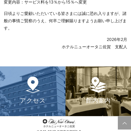
変更内容：サービス料を13％から15％へ変更
日頃よりご愛顧いただいている皆さまには誠に恐れ入りますが、諸
般の事情ご賢察のうえ、何卒ご理解賜りますようお願い申し上げま
す。
2026年2月
ホテルニューオータニ佐賀 支配人
アクセス
館内案内
ホテルニューオータニ佐賀