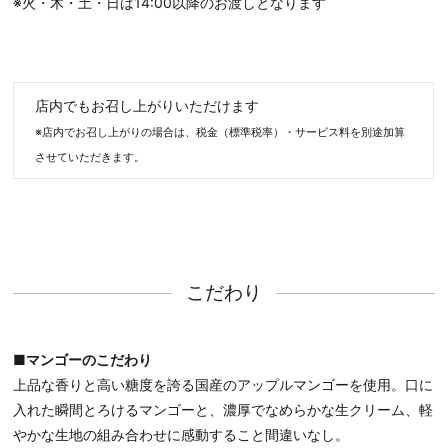
※火・木・土・日は14:00以降のお渡しとなります
店内でもお召し上がりいただけます
※店内でお召し上がりの場合は、税金（標準税率）・サービス料を別途加算
させていただきます。
こだわり
■マンゴーのこだわり
上品な香りと高い糖度を誇る国産のアップルマンゴーを使用。口に
入れた瞬間とろけるマンゴーと、濃厚でなめらかな生クリーム、軽
やかな生地の組み合わせに感動すること間違いなし。