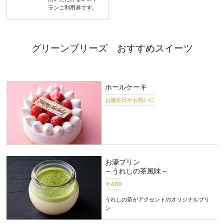
ランご利用券です。
グリーンブリーズ おすすめスイーツ
ホールケーキ
お誕生日やお祝いに
お濠プリン
～うれしの茶風味～
￥460
うれしの茶がアクセントのオリジナルプリ
ン