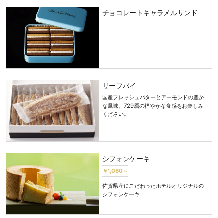
チョコレートキャラメルサンド
リーフパイ
国産フレッシュバターとアーモンドの豊か
な風味。729層の軽やかな食感をお楽しみ
ください。
シフォンケーキ
￥1,080～
佐賀県産にこだわったホテルオリジナルの
シフォンケーキ