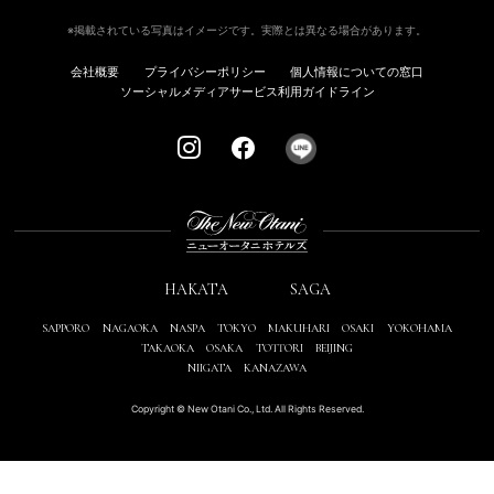
※掲載されている写真はイメージです。実際とは異なる場合があります。
会社概要
プライバシーポリシー
個人情報についての窓口
ソーシャルメディアサービス利用ガイドライン
HAKATA
SAGA
SAPPORO
NAGAOKA
NASPA
TOKYO
MAKUHARI
OSAKI
YOKOHAMA
TAKAOKA
OSAKA
TOTTORI
BEIJING
NIIGATA
KANAZAWA
Copyright © New Otani Co., Ltd. All Rights Reserved.