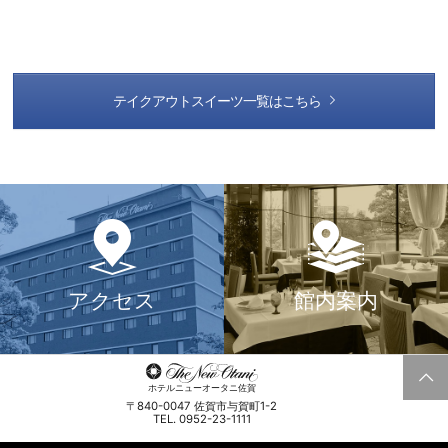
テイクアウトスイーツ一覧はこちら
アクセス
館内案内
ホテルニューオータニ佐賀
〒840-0047 佐賀市与賀町1-2
TEL. 0952-23-1111