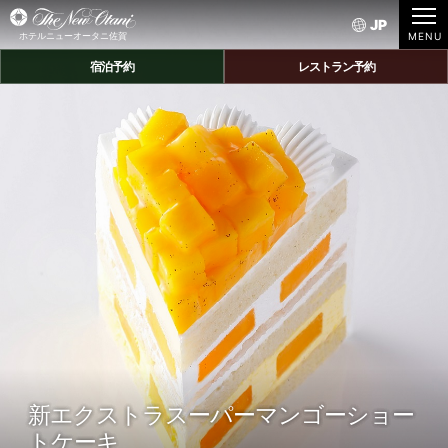
JP
ホテルニューオータニ佐賀
宿泊予約
レストラン予約
新エクストラスーパーマンゴーショー
トケーキ