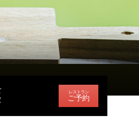
ズ
ご予約
2