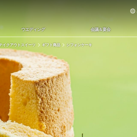
ウエディング
会議＆宴会
テイクアウトスイーツ
ギフト商品
シフォンケーキ