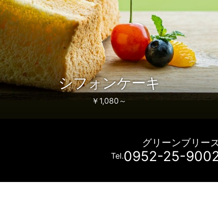
シフォンケーキ
￥1,080～
グリーンブリー
0952-25-900
Tel.