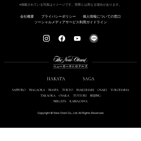
※掲載されている写真はイメージです。実際とは異なる場合があります。
会社概要
プライバシーポリシー
個人情報についての窓口
ソーシャルメディアサービス利用ガイドライン
HAKATA
SAGA
SAPPORO
NAGAOKA
NASPA
TOKYO
MAKUHARI
OSAKI
YOKOHAMA
TAKAOKA
OSAKA
TOTTORI
BEIJING
NIIGATA
KANAZAWA
Copyright © New Otani Co., Ltd. All Rights Reserved.