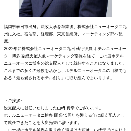
福岡県春日市出身。法政大学を卒業後、株式会社ニューオータニ九
州に入社。宿泊部、経理部、東京営業所、マーケティング部へ配
属。
2022年に株式会社ニューオータニ九州 執行役員 ホテルニューオー
タニ博多 副総支配人兼マーケティング部長を経て、この度ホテル
ニューオータニ博多の総支配人として就任することになりました。
これまでの多くの経験を活かし、ホテルニューオータニの目標でも
ある「最も愛されるホテル創り」に取り組んでまいります。
〈ご挨拶〉
総支配人に就任いたしました山﨑 真幸でございます。
ホテルニューオータニ博多 開業45周年を迎える年に総支配人とし
て就任できたことを大変光栄に思います。
コロナ禍のホテル業界を取り巻く環境は大変厳しい状況ではありま