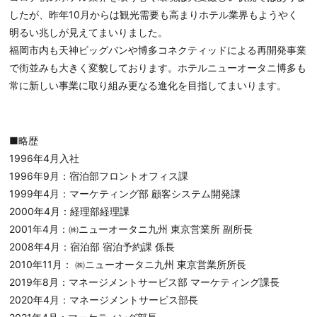
したが、昨年10月からは観光需要も高まりホテル業界もようやく
明るい兆しが見えてまいりました。
福岡市内も天神ビッグバンや博多コネクティッドによる再開発事業
で街並みも大きく変貌しております。ホテルニューオータニ博多も
常に新しい事業に取り組み更なる進化を目指してまいります。
■略歴
1996年4月入社
1996年9月：宿泊部フロントオフィス課
1999年4月：マーケティング部 顧客システム開発課
2000年4月：経理部経理課
2001年4月：㈱ニューオータニ九州 東京営業所 副所長
2008年4月：宿泊部 宿泊予約課 係長
2010年11月： ㈱ニューオータニ九州 東京営業所所長
2019年8月：マネージメントサービス部 マーケティング課長
2020年4月：マネージメントサービス部長