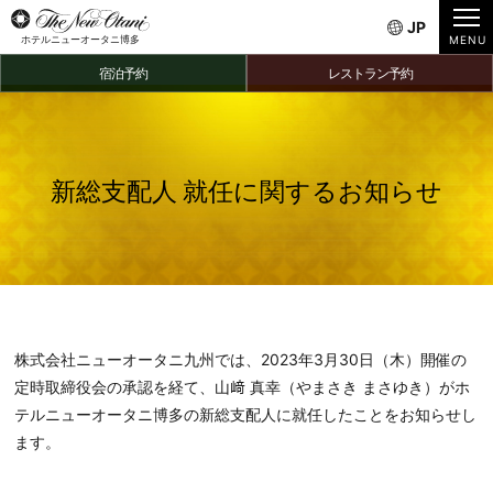
JP
ホテルニューオータニ博多
宿泊予約
レストラン予約
新総支配人 就任に関するお知らせ
株式会社ニューオータニ九州では、2023年3月30日（木）開催の
定時取締役会の承認を経て、山﨑 真幸（やまさき まさゆき）がホ
テルニューオータニ博多の新総支配人に就任したことをお知らせし
ます。