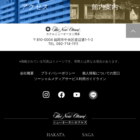
アクセス
館内案内
ホテルニューオータニ博多
〒810-0004 福岡市中央区渡辺通1-1-2
TEL. 092-714-1111
※掲載されている写真はイメージです。実際とは異なる場合があります。
会社概要
プライバシーポリシー
個人情報についての窓口
ソーシャルメディアサービス利用ガイドライン
HAKATA
SAGA