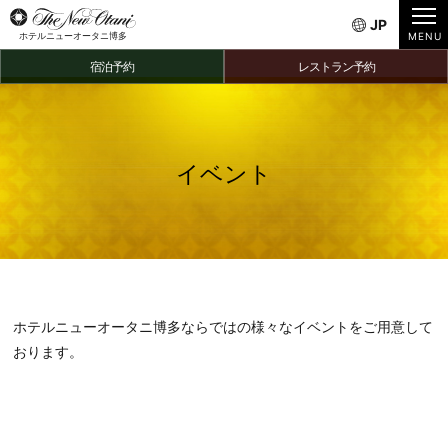
JP
ホテルニューオータニ博多
宿泊予約
レストラン予約
イベント
ホテルニューオータニ博多ならではの様々なイベントをご用意して
おります。