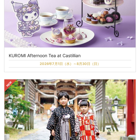
KUROMI Afternoon Tea at Castillian
2026年7月1日（水）～8月30日（日）