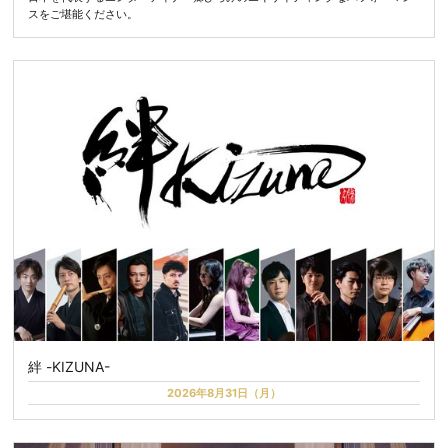
スをご堪能ください。
絆 -KIZUNA-
2026年8月31日（月）