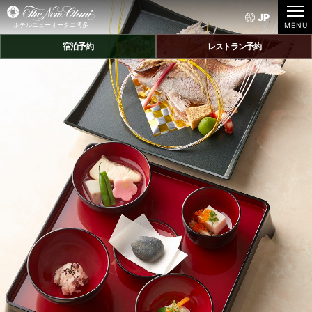
JP
ホテルニューオータニ博多
宿泊予約
レストラン予約