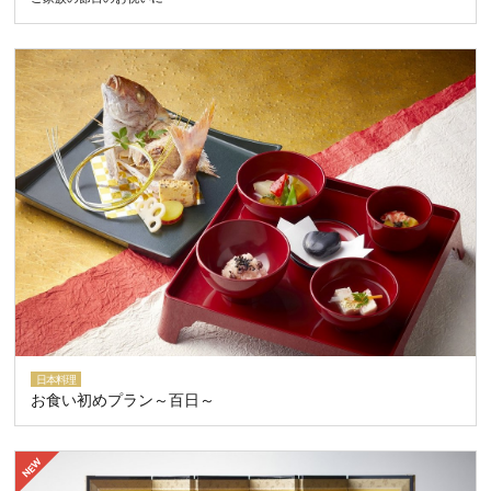
日本料理
お食い初めプラン～百日～