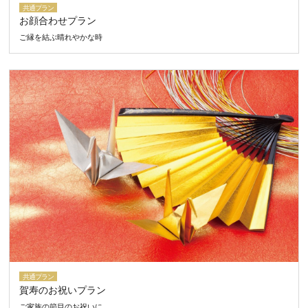
共通プラン
お顔合わせプラン
ご縁を結ぶ晴れやかな時
共通プラン
賀寿のお祝いプラン
ご家族の節目のお祝いに