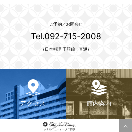
ご予約／お問合せ
Tel.092-715-2008
（日本料理 千羽鶴 直通）
アクセス
館内案内
ホテルニューオータニ博多