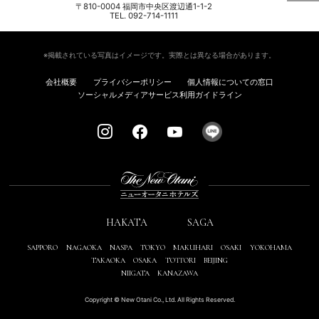
〒810-0004 福岡市中央区渡辺通1-1-2
TEL. 092-714-1111
※掲載されている写真はイメージです。実際とは異なる場合があります。
会社概要
プライバシーポリシー
個人情報についての窓口
ソーシャルメディアサービス利用ガイドライン
HAKATA
SAGA
SAPPORO
NAGAOKA
NASPA
TOKYO
MAKUHARI
OSAKI
YOKOHAMA
TAKAOKA
OSAKA
TOTTORI
BEIJING
NIIGATA
KANAZAWA
Copyright © New Otani Co., Ltd. All Rights Reserved.