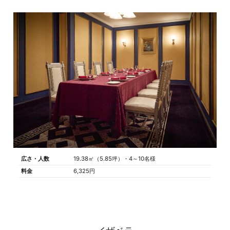
広さ・人数
19.38㎡（5.85坪）・4～10名様
料金
6,325円