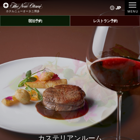
JP
ホテルニューオータニ博多
宿泊予約
レストラン予約
カステリアンルーム