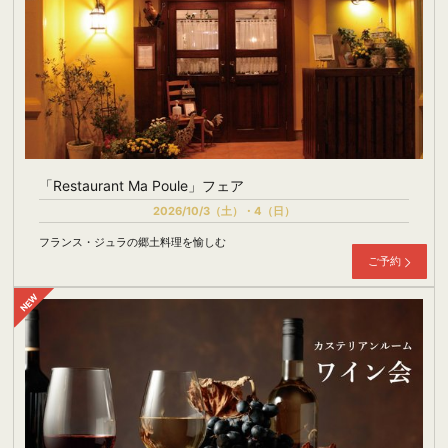
「Restaurant Ma Poule」フェア
2026/10/3（土）・4（日）
フランス・ジュラの郷土料理を愉しむ
ご予約