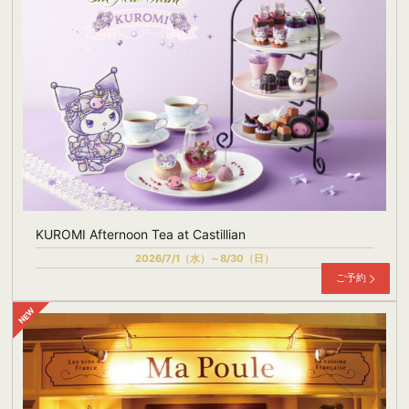
KUROMI Afternoon Tea at Castillian
2026/7/1（水）～8/30（日）
ご予約