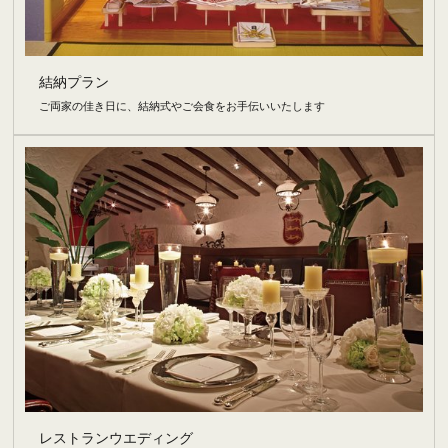
結納プラン
ご両家の佳き日に、結納式やご会食をお手伝いいたします
レストランウエディング