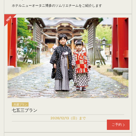
ホテルニューオータニ博多のソムリエチームをご紹介します
共通プラン
七五三プラン
2026/12/13（日）まで
ご予約