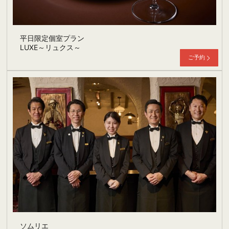
平日限定個室プラン
LUXE～リュクス～
ご予約
ソムリエ