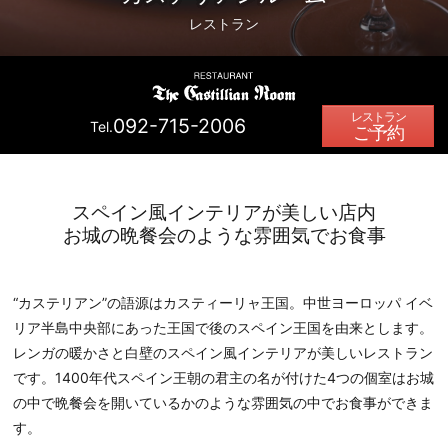
レストラン
092-715-2006
Tel.
ご予約
スペイン風インテリアが美しい店内
お城の晩餐会のような雰囲気でお食事
“カステリアン”の語源はカスティーリャ王国。中世ヨーロッパ イベ
リア半島中央部にあった王国で後のスペイン王国を由来とします。
レンガの暖かさと白壁のスペイン風インテリアが美しいレストラン
です。1400年代スペイン王朝の君主の名が付けた4つの個室はお城
の中で晩餐会を開いているかのような雰囲気の中でお食事ができま
す。