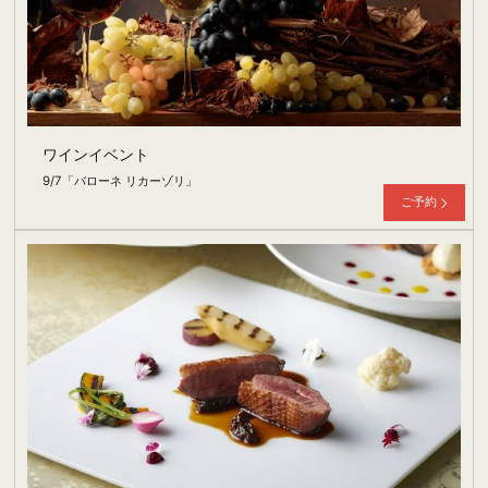
ワインイベント
9/7「バローネ リカーゾリ」
ご予約