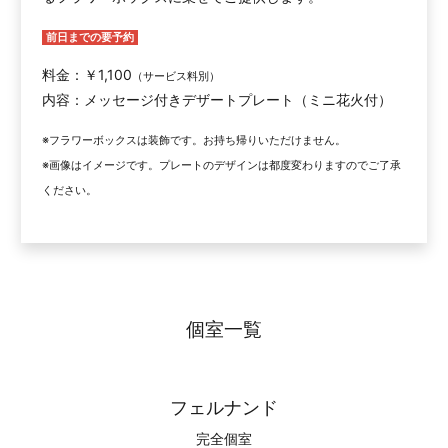
前日までの要予約
料金：￥1,100
（サービス料別）
内容：メッセージ付きデザートプレート（ミニ花火付）
※フラワーボックスは装飾です。お持ち帰りいただけません。
※画像はイメージです。プレートのデザインは都度変わりますのでご了承
ください。
個室一覧
フェルナンド
完全個室