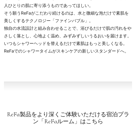
人ひとりの肌に寄り添うものであってほしい。
そう願うReFaがこだわり続けるのは、水と微細な泡だけで素肌を
美しくするテクノロジー「ファインバブル」。
独自の水流設計と組み合わせることで、浴びるだけで肌の汚れをや
さしく落とし、心地よく温め、みずみずしいうるおいを届けます。
いつもシャワーヘッドを替えるだけで素肌はもっと美しくなる。
ReFaでのシャワータイムがスキンケアの新しいスタンダードへ。
ReFa製品をより深くご体験いただける宿泊プラ
ン「ReFaルーム」はこちら