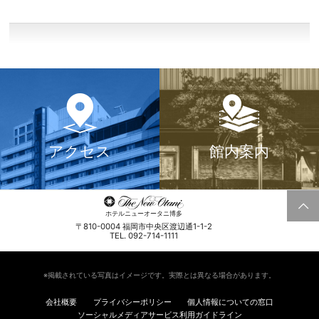
アクセス
館内案内
ホテルニューオータニ博多
〒810-0004 福岡市中央区渡辺通1-1-2
TEL. 092-714-1111
※掲載されている写真はイメージです。実際とは異なる場合があります。
会社概要
プライバシーポリシー
個人情報についての窓口
ソーシャルメディアサービス利用ガイドライン