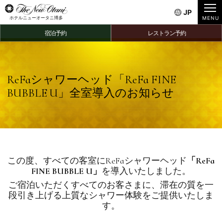
JP
ホテルニューオータニ博多
宿泊予約
レストラン予約
ReFaシャワーヘッド「ReFa FINE
BUBBLE U」全室導入のお知らせ
この度、すべての客室にReFaシャワーヘッド
「ReFa
FINE BUBBLE U」
を導入いたしました。
ご宿泊いただくすべてのお客さまに、滞在の質を一
段引き上げる上質なシャワー体験をご提供いたしま
す。