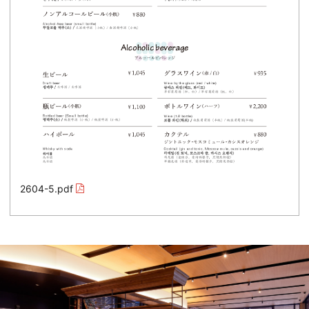
2604-5.pdf