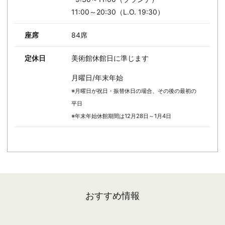
11:00～20:30（L.O. 19:30）
座席
84席
定休日
美術館休館日に準じます
月曜日/年末年始
※月曜日が祝日・振替休日の場合、その後の最初の
平日
※年末年始休館期間は12月28日～1月4日
おすすめ情報