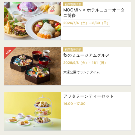
福岡市美術館
MOOMIN × ホテルニューオータ
ニ博多
2026/7/4（土）～8/30（日）
福岡市美術館
秋のミュージアムグルメ
2026/9/8（火）～11/1（日）
大濠公園でランチタイム
アフタヌーンティーセット
14:00～17:00