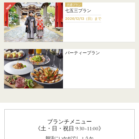
共通プラン
七五三プラン
2026/12/13（日）まで
パーティープラン
ブランチメニュー
《土・日・祝日 9:30~11:00》
朝活にいかがでしょうか