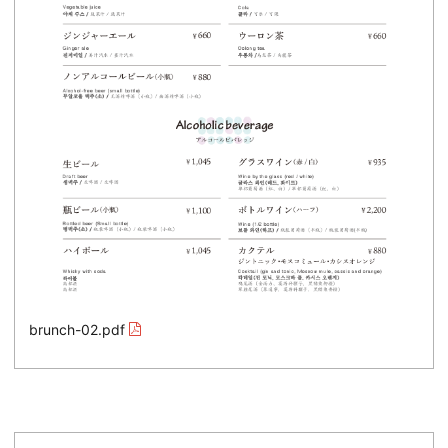
brunch-02.pdf