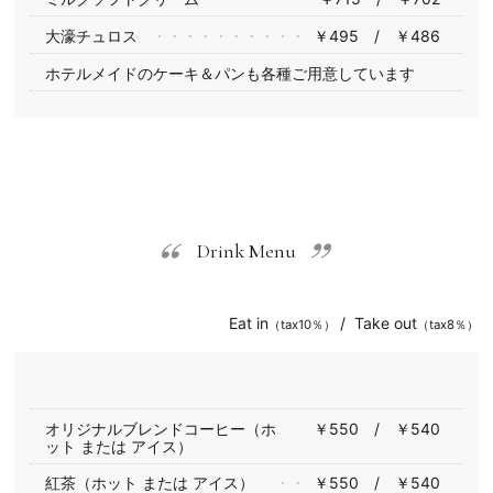
大濠チュロス
￥495 / ￥486
ホテルメイドのケーキ＆パンも各種ご用意しています
Drink Menu
Eat in
/ Take out
（tax10％）
（tax8％）
オリジナルブレンドコーヒー（ホ
￥550 / ￥540
ット または アイス）
紅茶（ホット または アイス）
￥550 / ￥540