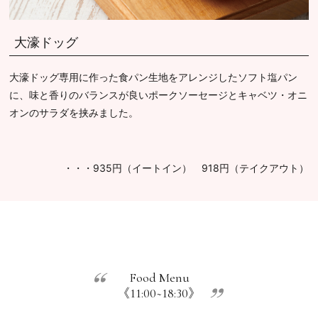
大濠ドッグ
大濠ドッグ専用に作った食パン生地をアレンジしたソフト塩パン
に、味と香りのバランスが良いポークソーセージとキャベツ・オニ
オンのサラダを挟みました。
・・・935円（イートイン） 918円（テイクアウト）
Food Menu
《11:00~18:30》