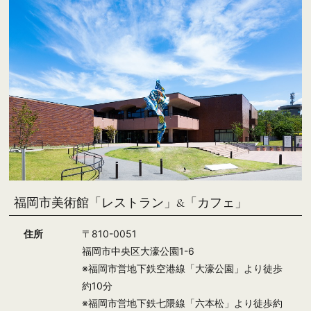
福岡市美術館「レストラン」&「カフェ」
住所
〒810-0051
福岡市中央区大濠公園1-6
※福岡市営地下鉄空港線「大濠公園」より徒歩
約10分
※福岡市営地下鉄七隈線「六本松」より徒歩約