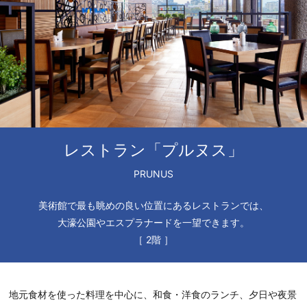
レストラン「プルヌス」
PRUNUS
美術館で最も眺めの良い位置にあるレストランでは、
大濠公園やエスプラナードを一望できます。
［ 2階 ］
地元食材を使った料理を中心に、和食・洋食のランチ、夕日や夜景