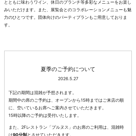
とともに味わうワイン、休日のブランチ等多彩なメニューをお楽し
みいただけます。また、展覧会とのコラボレーションメニューも魅
力のひとつです。団体向けのパーティプランもご用意しておりま
す。
夏季のご予約について
2026.5.27
下記の期間は混雑が予想されます。
期間中の席のご予約は、オープンから15時まではご来店の順
に、空いているお席へご案内させていただきます。
15時以降のご予約は受付いたします。
また、2Fレストラン「プルヌス」のお席のご利用は、混雑時
は
90分制
とさせていただきます。