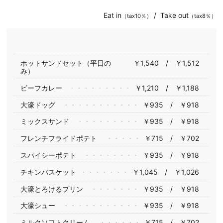
Eat in
/ Take out
（tax10％）
（tax8％）
ホットサンドセット（平日の
￥1,540 / ￥1,512
み）
ビーフカレー
￥1,210 / ￥1,188
大濠ドッグ
￥935 / ￥918
ミックスサンド
￥935 / ￥918
フレンチフライドポテト
￥715 / ￥702
スパイシーポテト
￥935 / ￥918
チキンバスケット
￥1,045 / ￥1,026
大濠とろけるプリン
￥935 / ￥918
大濠シュー
￥935 / ￥918
ミルクソフトクリーム
￥715 / ￥702