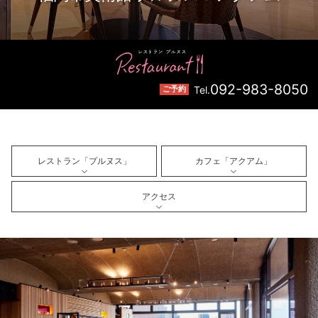
092-983-8050
Tel.
ご予約
レストラン「プルヌス」
カフェ「アクアム」
アクセス