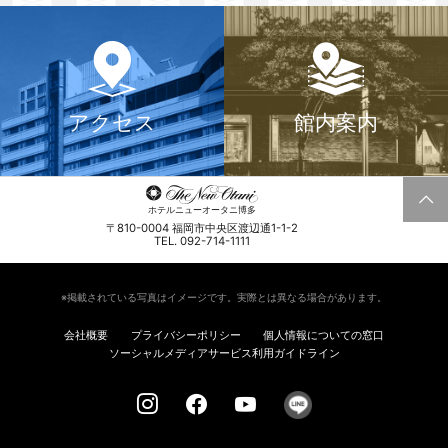
アクセス
館内案内
ホテルニューオータニ博多
〒810-0004 福岡市中央区渡辺通1-1-2
TEL. 092-714-1111
※掲載されている写真はイメージです。実際とは異なる場合があります。
会社概要
プライバシーポリシー
個人情報についての窓口
ソーシャルメディアサービス利用ガイドライン