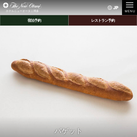
JP
ホテルニューオータニ博多
宿泊予約
レストラン予約
バゲット