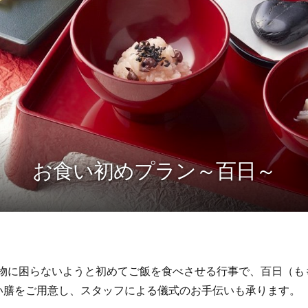
お食い初めプラン～百日～
食べ物に困らないようと初めてご飯を食べさせる行事で、百日（
い膳をご用意し、スタッフによる儀式のお手伝いも承ります。