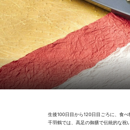
生後100日目から120日目ごろに、
千羽鶴では、高足の御膳で伝統的な祝