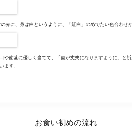
けの赤に、身は白というように、「紅白」のめでたい色合わせ
口や歯茎に優しく当てて、「歯が丈夫になりますように」と祈
います。
お食い初めの流れ