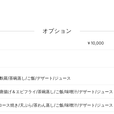
オプション
￥10,000
麩羅/茶碗蒸し/ご飯/デザート/ジュース
唐揚げ＆エビフライ/茶碗蒸し/ご飯/味噌汁/デザート/ジュース
ロース焼き/天ぷら/茶わん蒸し/ご飯/味噌汁/デザート/ジュース