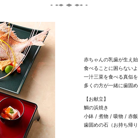
赤ちゃんの乳歯が生え始め
食べることに困らないよ
一汁三菜を食べる真似を
多くの方が一緒に歯固め
【お献立】
鯛の浜焼き
小鉢 / 煮物 / 吸物 / 赤飯
歯固めの石（お持ち帰り 