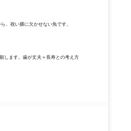
から、祝い膳に欠かせない魚です。
願します。歯が丈夫＝長寿との考え方