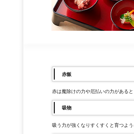
赤飯
赤は魔除けの力や厄払いの力があると
吸物
吸う力が強くなりすくすくと育つよう