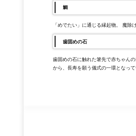
鯛
「めでたい」に通じる縁起物。 魔除
歯固めの石
歯固めの石に触れた箸先で赤ちゃんの
から、長寿を願う儀式の一環となって