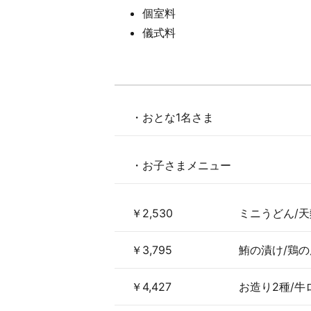
個室料
儀式料
・おとな1名さま
・お子さまメニュー
￥2,530
ミニうどん/天
￥3,795
鮪の漬け/鶏の
￥4,427
お造り2種/牛