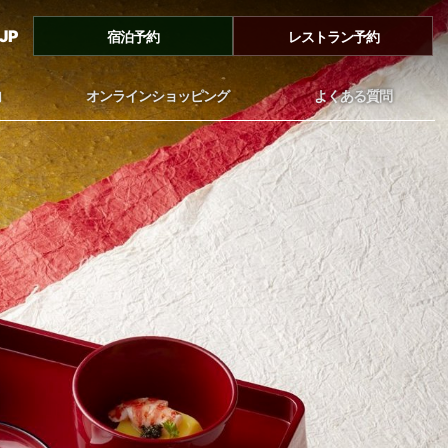
JP
宿泊予約
レストラン予約
内
オンラインショッピング
よくある質問