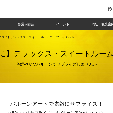
会議＆宴会
イベント
周辺・観光案
イズに】デラックス・スイートルームでサプライズバルーン
に】
デラックス・スイートルー
色鮮やかなバルーンでサプライズしませんか
バルーンアートで素敵にサプライズ！
大切な人へのサプライズにはバルーン装飾がおすすめ。