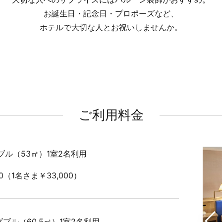
お誕生日・記念日・プロポーズなど、
ホテルで大切な人とお祝いしませんか。
ご利用料金
ブル（53㎡）1室2名利用
00（1名さま￥33,000）
ブル（60.5㎡）1室2名利用