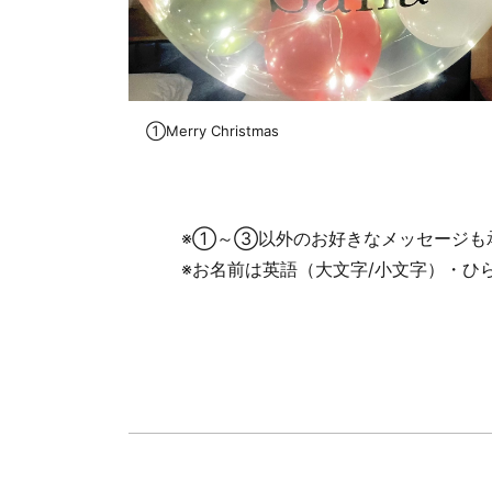
①Merry Christmas
※①～③以外のお好きなメッセージも承
※お名前は英語（大文字/小文字）・