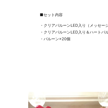
■セット内容
・クリアバルーンLED入り（メッセー
・クリアバルーンLED入り＆ハートバ
・バルーン×20個