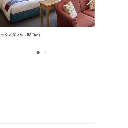
ックスダブル（53.0㎡）
コーナースイート