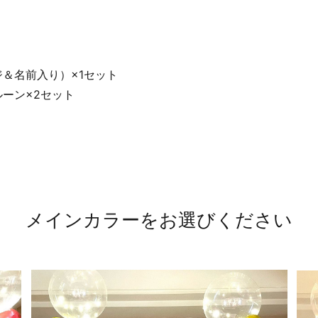
ジ＆名前入り）×1セット
ルーン×2セット
メインカラーをお選びください