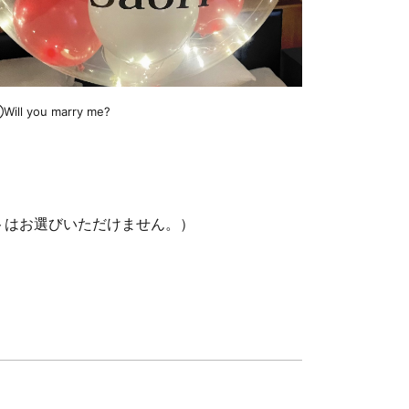
ill you marry me?
トはお選びいただけません。）