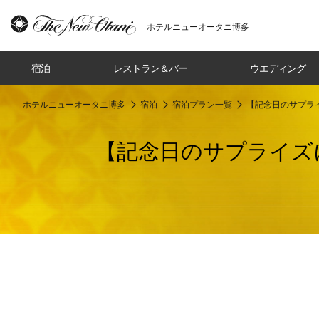
ホテルニューオータニ博多
宿泊
レストラン＆バー
ウエディング
ホテルニューオータニ博多
宿泊
宿泊プラン一覧
【記念日のサプラ
【記念日のサプライズ