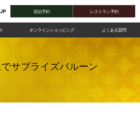
JP
宿泊予約
レストラン予約
内
オンラインショッピング
よくある質問
ムでサプライズバルーン