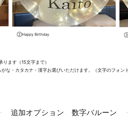
②Happy Birthday
③W
ります（15文字まで）
ひらがな・カタカナ・漢字お選びいただけます。（文字のフォン
追加オプション 数字バルーン