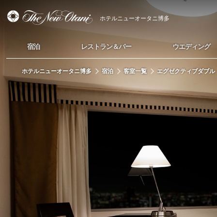
ホテルニューオータニ博多
宿泊
レストラン＆バー
ウエディング
ホテルニューオータニ博多
宿泊
客室一覧
エグゼクティブダブル