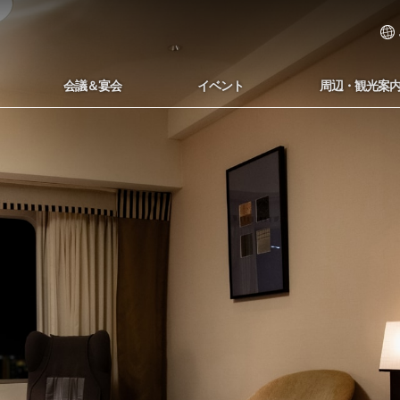
会議＆宴会
イベント
周辺・観光案