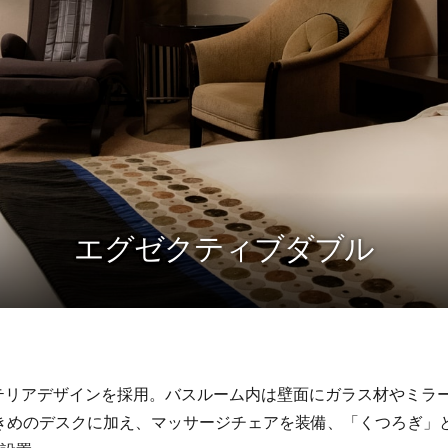
エグゼクティブダブル
テリアデザインを採用。バスルーム内は壁面にガラス材やミラ
大きめのデスクに加え、マッサージチェアを装備、「くつろぎ」