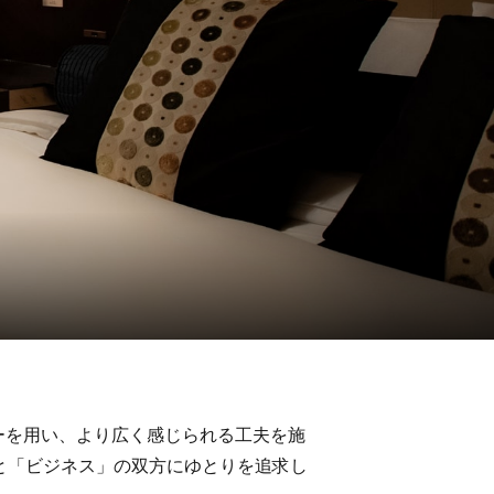
ーを用い、より広く感じられる工夫を施
と「ビジネス」の双方にゆとりを追求し