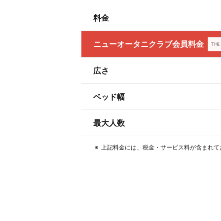
料金
ニューオータニクラブ会員料金
広さ
ベッド幅
最大人数
上記料金には、税金・サービス料が含まれて