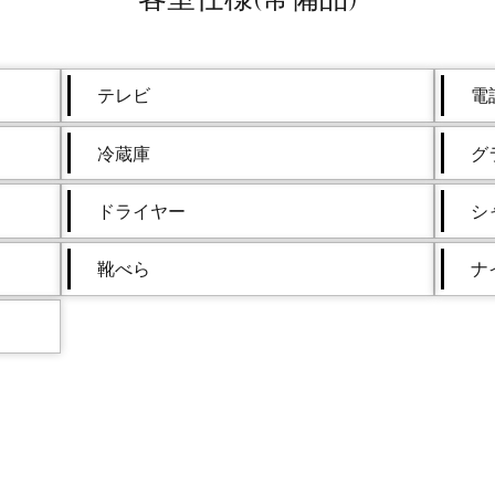
テレビ
電
冷蔵庫
グ
ドライヤー
シ
靴べら
ナ