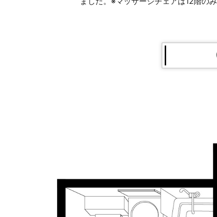
ました。※マッサージチェアは12階の