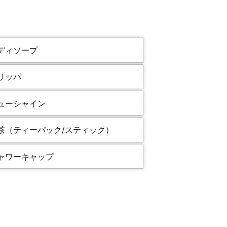
ディソープ
リッパ
ューシャイン
茶（ティーパック/スティック）
ャワーキャップ