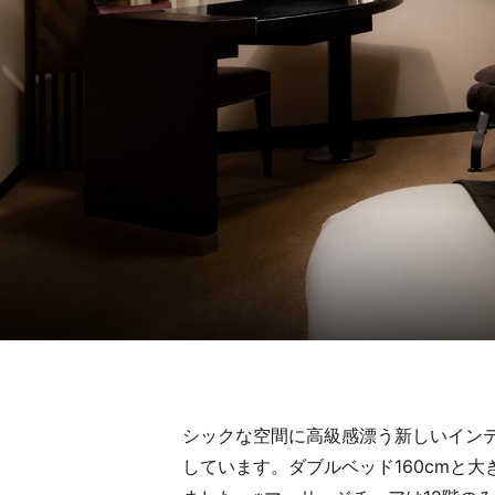
シックな空間に高級感漂う新しいイン
しています。ダブルベッド160cmと