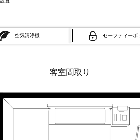
み設置
空気清浄機
セーフティーボ
客室間取り