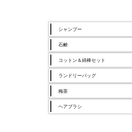
シャンプー
石鹸
コットン＆綿棒セット
ランドリーバッグ
梅茶
ヘアブラシ