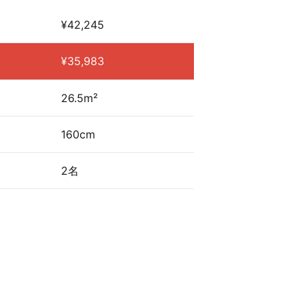
¥42,245
¥35,983
26.5m²
160cm
2名