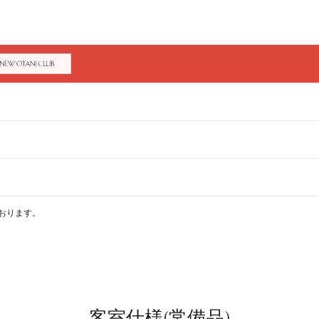
おります。
客室仕様(常備品)