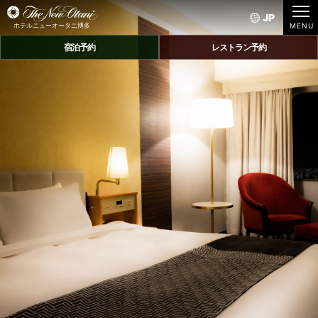
JP
ホテルニューオータニ博多
宿泊予約
レストラン予約