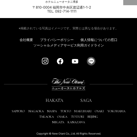
ホテルニューオータニ博多
〒810-0004 福岡市中央区渡辺通1-1-2
TEL. 092-714-1111
※掲載されている写真はイメージです。実際とは異なる場合があります。
会社概要
プライバシーポリシー
個人情報についての窓口
ソーシャルメディアサービス利用ガイドライン
HAKATA
SAGA
SAPPORO
NAGAOKA
NASPA
TOKYO
MAKUHARI
OSAKI
YOKOHAMA
TAKAOKA
OSAKA
TOTTORI
BEIJING
NIIGATA
KANAZAWA
Copyright © New Otani Co., Ltd. All Rights Reserved.