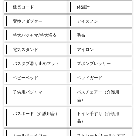
延長コード
体温計
変換アダプター
アイスノン
特大パジャマ/特大浴衣
毛布
電気スタンド
アイロン
バスタブ滑り止めマット
ズボンプレッサー
ベビーベッド
ベッドガード
子供用パジャマ
バスチェアー（介護用
品）
バスボード（介護用品）
トイレ手すり（介護用
品）
カールドライヤー
ストレート/カールヘアア