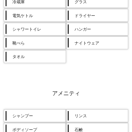
冷蔵庫
グラス
電気ケトル
ドライヤー
シャワートイレ
ハンガー
靴べら
ナイトウェア
タオル
アメニティ
シャンプー
リンス
ボディソープ
石鹸