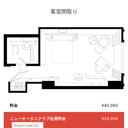
客室間取り
料金
¥40,980
ニューオータニクラブ会員料金
¥34,908