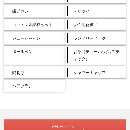
歯ブラシ
スリッパ
コットン＆綿棒セット
女性用化粧品
シューシャイン
ランドリーバッグ
ボールペン
お茶（ティーパック/ステ
ィック）
髭剃り
シャワーキャップ
ヘアブラシ
モデレートダブル