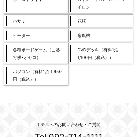
イロン
ハサミ
花瓶
ヒーター
扇風機
各種ボードゲーム（囲碁･
DVDデッキ（有料1泊
将棋･オセロ）
1,100円（税込））
パソコン（有料1泊 1,650
円（税込））
ホテルへのお問い合わせ・ご質問
Tel.092-714-1111