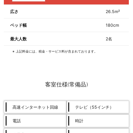
広さ
26.5m²
ベッド幅
180cm
最大人数
2名
上記料金には、税金・サービス料が含まれております。
客室仕様(常備品)
高速インターネット回線
テレビ（55インチ）
電話
時計