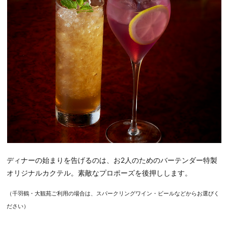
ディナーの始まりを告げるのは、お2人のためのバーテンダー特製
オリジナルカクテル。素敵なプロポーズを後押しします。
（千羽鶴・大観苑ご利用の場合は、スパークリングワイン・ビールなどからお選びく
ださい）