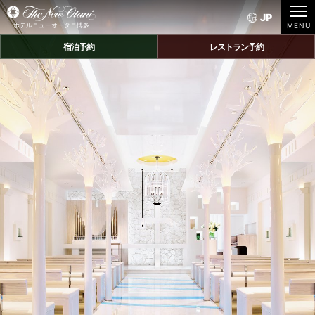
JP
ホテルニューオータニ博多
宿泊予約
レストラン予約