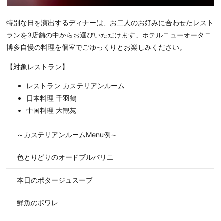
特別な日を演出するディナーは、お二人のお好みに合わせたレスト
ランを3店舗の中からお選びいただけます。ホテルニューオータニ
博多自慢の料理を個室でごゆっくりとお楽しみください。
【対象レストラン】
レストラン カステリアンルーム
日本料理 千羽鶴
中国料理 大観苑
～カステリアンルームMenu例～
色とりどりのオードブルバリエ
本日のポタージュスープ
鮮魚のポワレ