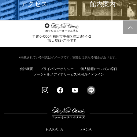
アクセス
館内案内
ホテルニューオータニ博多
〒810-0004 福岡市中央区渡辺通1-1-2
TEL. 092-714-1111
※掲載されている写真はイメージです。実際とは異なる場合があります。
会社概要
プライバシーポリシー
個人情報についての窓口
ソーシャルメディアサービス利用ガイドライン
HAKATA
SAGA