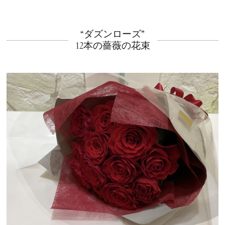
“ダズンローズ”
12本の薔薇の花束