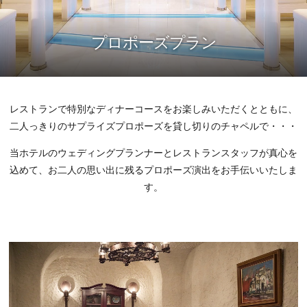
プロポーズプラン
レストランで特別なディナーコースをお楽しみいただくとともに、
二人っきりのサプライズプロポーズを貸し切りのチャペルで・・・
当ホテルのウェディングプランナーとレストランスタッフが真心を
込めて、お二人の思い出に残るプロポーズ演出をお手伝いいたしま
す。