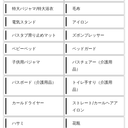
特大パジャマ/特大浴衣
毛布
電気スタンド
アイロン
バスタブ滑り止めマット
ズボンプレッサー
ベビーベッド
ベッドガード
子供用パジャマ
バスチェアー（介護用
品）
バスボード（介護用品）
トイレ手すり（介護用
品）
カールドライヤー
ストレート/カールヘアア
イロン
ハサミ
花瓶