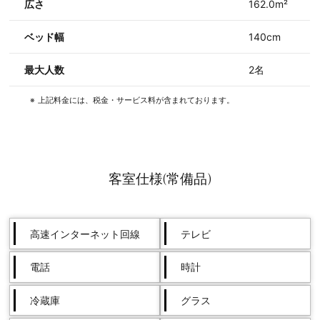
広さ
162.0m²
ベッド幅
140cm
最大人数
2名
上記料金には、税金・サービス料が含まれております。
客室仕様(常備品)
高速インターネット回線
テレビ
電話
時計
冷蔵庫
グラス