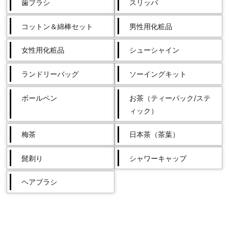
歯ブラシ
スリッパ
コットン＆綿棒セット
男性用化粧品
女性用化粧品
シューシャイン
ランドリーバッグ
ソーイングキット
ボールペン
お茶（ティーパック/ステ
ィック）
梅茶
日本茶（茶葉）
髭剃り
シャワーキャップ
ヘアブラシ