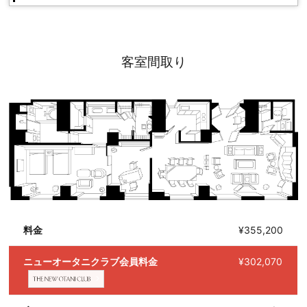
客室間取り
料金
¥355,200
ニューオータニクラブ会員料金
¥302,070