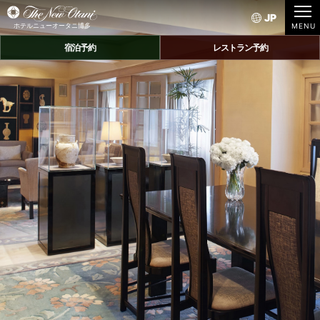
JP
ホテルニューオータニ博多
宿泊予約
レストラン予約