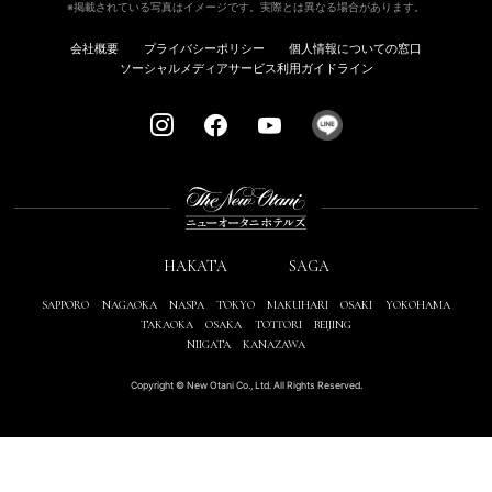
※掲載されている写真はイメージです。実際とは異なる場合があります。
会社概要
プライバシーポリシー
個人情報についての窓口
ソーシャルメディアサービス利用ガイドライン
HAKATA
SAGA
SAPPORO
NAGAOKA
NASPA
TOKYO
MAKUHARI
OSAKI
YOKOHAMA
TAKAOKA
OSAKA
TOTTORI
BEIJING
NIIGATA
KANAZAWA
Copyright © New Otani Co., Ltd. All Rights Reserved.