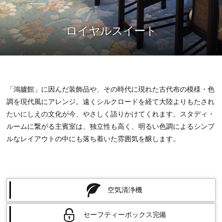
ロイヤルスイート
「鴻臚館」に因んだ装飾品や、その時代に現れた古代布の模様・色
調を現代風にアレンジ。遠くシルクロードを経て大陸よりもたされ
たいにしえの文化が今、やさしく語りかけてくれます。スタディ・
ルームに繋がる主賓室は、独立性も高く、明るい色調によるシンプ
ルなレイアウトの中にも落ち着いた雰囲気を醸します。
空気清浄機
セーフティーボックス完備