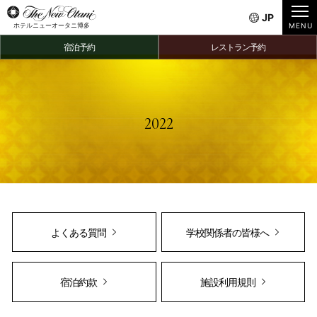
JP
ホテルニューオータニ博多
宿泊予約
レストラン予約
2022
よくある質問
学校関係者の皆様へ
宿泊約款
施設利用規則