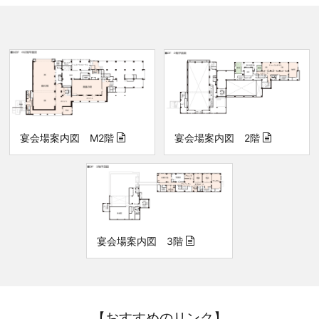
宴会場案内図 2階
宴会場案内図 M2階
宴会場案内図 3階
【おすすめのリンク】