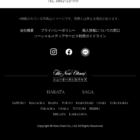
TEL. 0952-23-1111
※掲載されている写真はイメージです。実際とは異なる場合があります。
会社概要
プライバシーポリシー
個人情報についての窓口
ソーシャルメディアサービス利用ガイドライン
HAKATA
SAGA
SAPPORO
NAGAOKA
NASPA
TOKYO
MAKUHARI
OSAKI
YOKOHAMA
TAKAOKA
OSAKA
TOTTORI
BEIJING
NIIGATA
KANAZAWA
Copyright © New Otani Co., Ltd. All Rights Reserved.