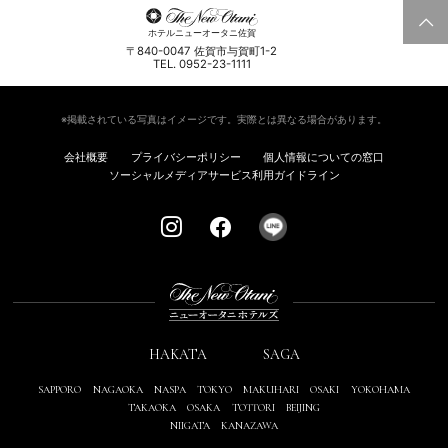
ホテルニューオータニ佐賀
〒840-0047 佐賀市与賀町1-2
TEL. 0952-23-1111
※掲載されている写真はイメージです。実際とは異なる場合があります。
会社概要
プライバシーポリシー
個人情報についての窓口
ソーシャルメディアサービス利用ガイドライン
HAKATA
SAGA
SAPPORO
NAGAOKA
NASPA
TOKYO
MAKUHARI
OSAKI
YOKOHAMA
TAKAOKA
OSAKA
TOTTORI
BEIJING
NIIGATA
KANAZAWA