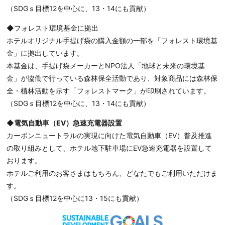
（SDGｓ目標12を中心に、13・14にも貢献）
◆フォレスト環境基金に拠出
ホテルオリジナル手提げ袋の購入金額の一部を「フォレスト環境基
金」に拠出しています。
本基金は、手提げ袋メーカーとNPO法人「地球と未来の環境基
金」が協働で行っている森林保全活動であり、対象商品には森林保
全・植林活動を示す「フォレストマーク」が印刷されています。
（SDGｓ目標12を中心に、13・14にも貢献）
◆電気自動車（EV）急速充電器設置
カーボンニュートラルの実現に向けた電気自動車（EV）普及推進
の取り組みとして、ホテル地下駐車場にEV急速充電器を設置して
おります。
ホテルご利用のお客さまはもちろん、どなたでもご利用いただけま
す。
（SDGｓ目標12を中心に13・15にも貢献）