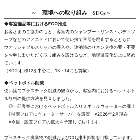
～ 環境への取り組み SDGs～
◆客室備品等におけるECO推進
お客さまのご協力のもと、客室内のシャンプー・リンス・ボディソ
ープなどのアメニティにおいて使い捨て容器を廃止するとともに、
ウオッシャブルスリッパの導入や、連泊時のリネン交換の要・不要
をお申し出いただく取り組みを設けるなど、地球温暖化防止に努め
ています。
（SGGs目標12を中心に、13・14にも貢献）
◆ペットボトル削減
使い捨てプラスチック削減の観点から、客室内におけるペットボト
ル飲料の提供方法を見直しました。
◎一部客室におけるペットボトル入りミネラルウォーターの廃止
◎4階フロアにウォーターサーバーを設置 ※2026年2月現在
※今後、設置フロアの拡大を予定しております。
プラスチック廃棄物の削減およびCO₂排出抑制を目指しています。