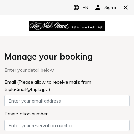
JP
ホテルニューオータニ佐賀
宿泊予約
レストラン予約