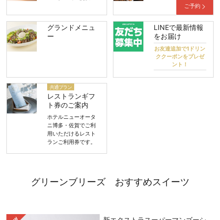
ご予約
グランドメニュ
LINEで最新情報
ー
をお届け
お友達追加で1ドリン
ククーポンをプレゼ
ント！
共通プラン
レストランギフ
ト券のご案内
ホテルニューオータ
ニ博多・佐賀でご利
用いただけるレスト
ランご利用券です。
グリーンブリーズ おすすめスイーツ
新エクストラスーパーマンゴーシ