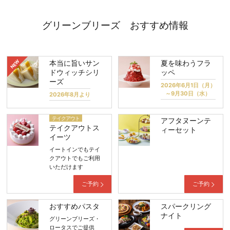
グリーンブリーズ おすすめ情報
本当に旨いサン
夏を味わうフラ
ドウィッチシリ
ッペ
ーズ
2026年6月1日（月）
～9月30日（水）
2026年8月より
テイクアウト
アフタヌーンテ
テイクアウトス
ィーセット
イーツ
イートインでもテイ
クアウトでもご利用
いただけます
ご予約
ご予約
おすすめパスタ
スパークリング
ナイト
グリーンブリーズ・
ロータスでご提供