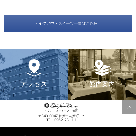
テイクアウトスイーツ一覧はこちら
アクセス
館内案内
ホテルニューオータニ佐賀
〒840-0047 佐賀市与賀町1-2
TEL. 0952-23-1111