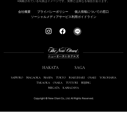
※掲載されている写真はイメージです。実際とは異なる場合があります。
会社概要
プライバシーポリシー
個人情報についての窓口
ソーシャルメディアサービス利用ガイドライン
HAKATA
SAGA
SAPPORO
NAGAOKA
NASPA
TOKYO
MAKUHARI
OSAKI
YOKOHAMA
TAKAOKA
OSAKA
TOTTORI
BEIJING
NIIGATA
KANAZAWA
Copyright © New Otani Co., Ltd. All Rights Reserved.