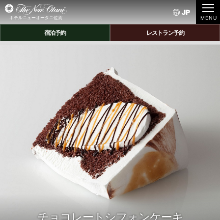
JP
ホテルニューオータニ佐賀
宿泊予約
レストラン予約
チョコレートシフォンケーキ