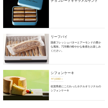
チョコレートキャラメルサンド
リーフパイ
国産フレッシュバターとアーモンドの豊か
な風味。729層の軽やかな食感をお楽しみ
ください。
シフォンケーキ
￥1,080～
佐賀県産にこだわったホテルオリジナルの
シフォンケーキ