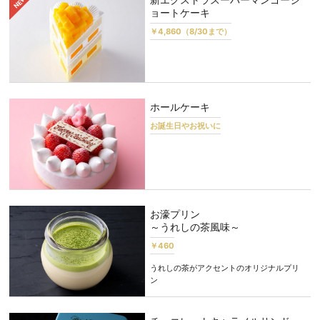
ョートケーキ
￥4,860（8/30まで）
ホールケーキ
お誕生日やお祝いに
お濠プリン
～うれしの茶風味～
￥460
うれしの茶がアクセントのオリジナルプリ
ン