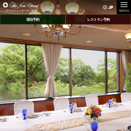
JP
ホテルニューオータニ佐賀
宿泊予約
レストラン予約