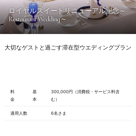
ロイヤルスイートリニューアル記念～
Restaurant Wedding～
大切なゲストと過ごす滞在型ウエディングプラン
料
基
300,000円（消費税・サービス料含
金
本
む）
適用人数
6名さま