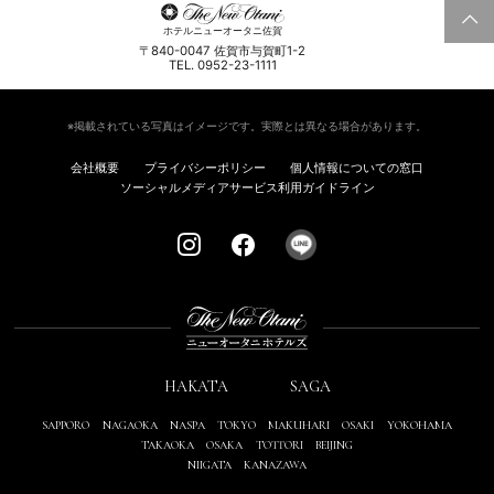
ホテルニューオータニ佐賀
〒840-0047 佐賀市与賀町1-2
TEL. 0952-23-1111
※掲載されている写真はイメージです。実際とは異なる場合があります。
会社概要
プライバシーポリシー
個人情報についての窓口
ソーシャルメディアサービス利用ガイドライン
HAKATA
SAGA
SAPPORO
NAGAOKA
NASPA
TOKYO
MAKUHARI
OSAKI
YOKOHAMA
TAKAOKA
OSAKA
TOTTORI
BEIJING
NIIGATA
KANAZAWA