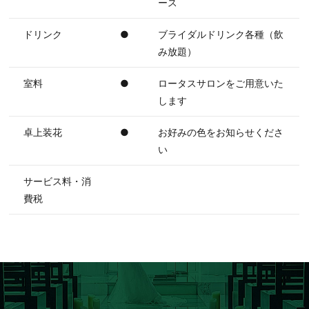
ース
ドリンク
●
ブライダルドリンク各種（飲
み放題）
室料
●
ロータスサロンをご用意いた
します
卓上装花
●
お好みの色をお知らせくださ
い
サービス料・消
費税