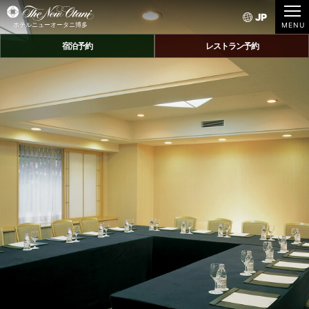
JP
ホテルニューオータニ博多
宿泊予約
レストラン予約