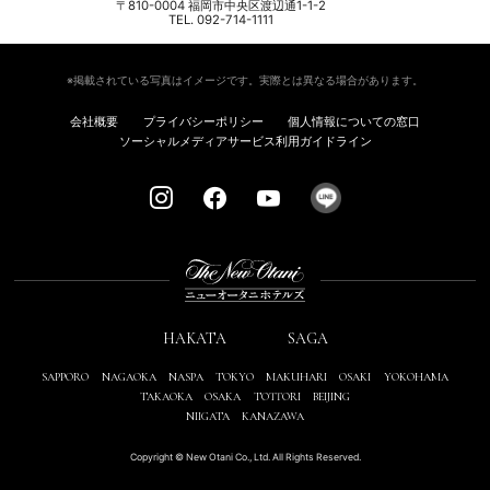
〒810-0004 福岡市中央区渡辺通1-1-2
TEL. 092-714-1111
※掲載されている写真はイメージです。実際とは異なる場合があります。
会社概要
プライバシーポリシー
個人情報についての窓口
ソーシャルメディアサービス利用ガイドライン
HAKATA
SAGA
SAPPORO
NAGAOKA
NASPA
TOKYO
MAKUHARI
OSAKI
YOKOHAMA
TAKAOKA
OSAKA
TOTTORI
BEIJING
NIIGATA
KANAZAWA
Copyright © New Otani Co., Ltd. All Rights Reserved.