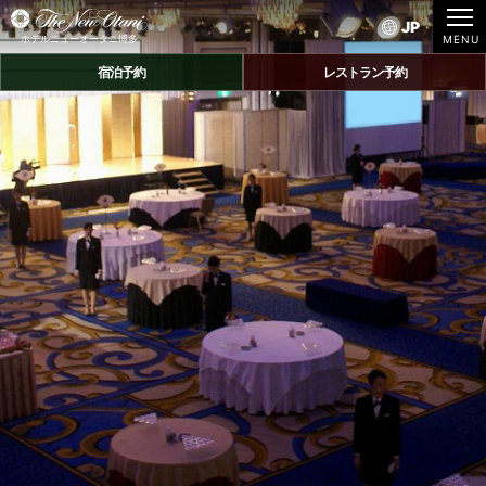
JP
ホテルニューオータニ博多
宿泊予約
レストラン予約