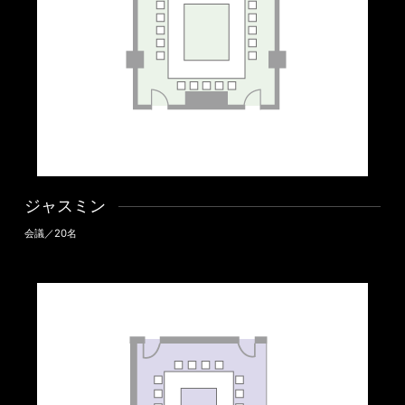
ジャスミン
会議／20名