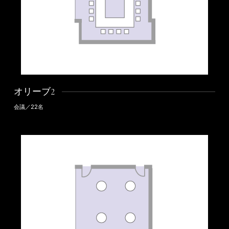
オリーブ2
会議／22名