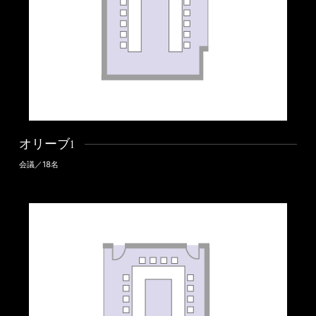
オリーブ1
会議／18名