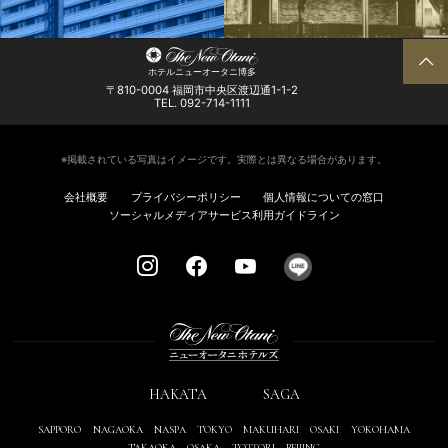
ホテルニューオータニ博多
〒810-0004 福岡市中央区渡辺通1-1-2
TEL. 092-714-1111
※掲載されている写真はイメージです。実際とは異なる場合があります。
会社概要
プライバシーポリシー
個人情報についての窓口
ソーシャルメディアサービス利用ガイドライン
HAKATA
SAGA
SAPPORO
NAGAOKA
NASPA
TOKYO
MAKUHARI
OSAKI
YOKOHAMA
TAKAOKA
OSAKA
TOTTORI
BEIJING