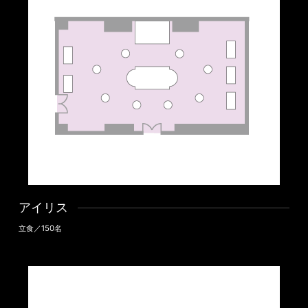
アイリス
立食／150名