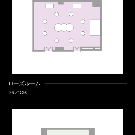
ローズルーム
立食／120名