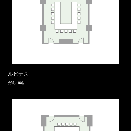
ルピナス
会議／15名