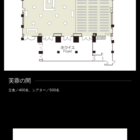
芙蓉の間
立食／400名、シアター／500名