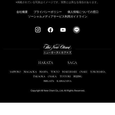
※掲載されている写真はイメージです。実際とは異なる場合があります。
会社概要
プライバシーポリシー
個人情報についての窓口
ソーシャルメディアサービス利用ガイドライン
HAKATA
SAGA
SAPPORO
NAGAOKA
NASPA
TOKYO
MAKUHARI
OSAKI
YOKOHAMA
TAKAOKA
OSAKA
TOTTORI
BEIJING
NIIGATA
KANAZAWA
Copyright © New Otani Co., Ltd. All Rights Reserved.