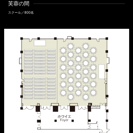
芙蓉の間
スクール／800名