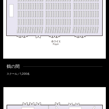
鶴の間
スクール／1,200名