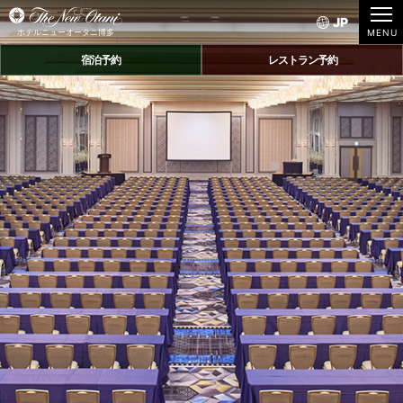
JP
ホテルニューオータニ博多
宿泊予約
レストラン予約