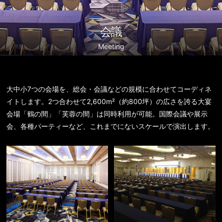
会議
Meeting
大中小7つの会場を、総会・会議などの規模に合わせてコーディネ
イトします。2つ合わせて2,600m²（約800坪）の広さを誇る大宴
会場「鶴の間」「芙蓉の間」は同時利用が可能。国際会議や展示
会、各種パーティーなど、これまでにないスケールで演出します。