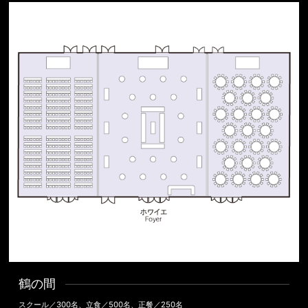
鶴の間
スクール／300名、立食／500名、正餐／250名