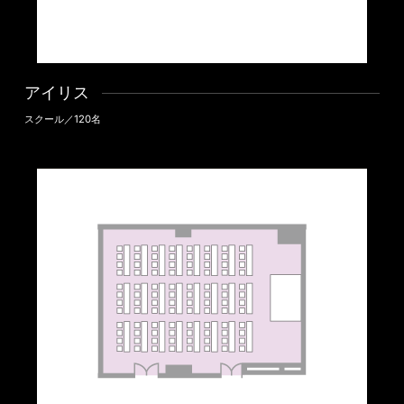
アイリス
スクール／120名