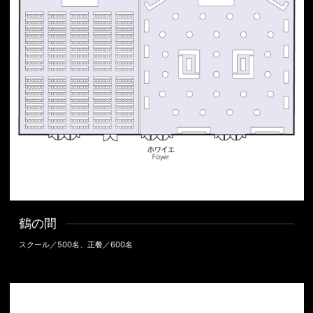
鶴の間
スクール／500名、正餐／600名