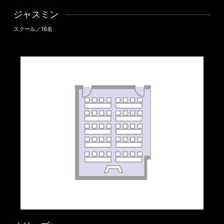
ジャスミン
スクール／16名