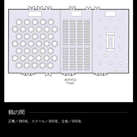
鶴の間
正餐／380名、スクール／300名、立食／300名