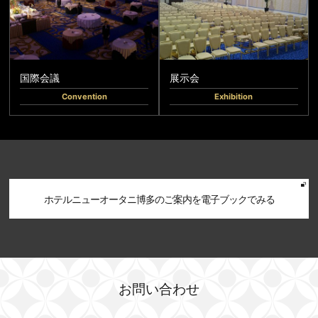
国際会議
展示会
Convention
Exhibition
ホテルニューオータニ博多のご案内を電子ブックでみる
お問い合わせ