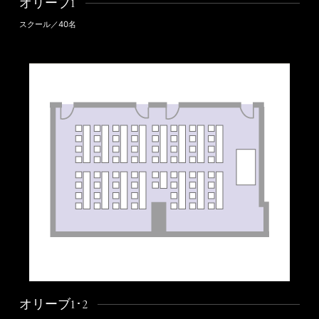
オリーブ1
スクール／40名
オリーブ1･2