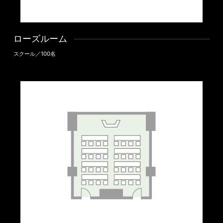
ローズルーム
スクール／100名