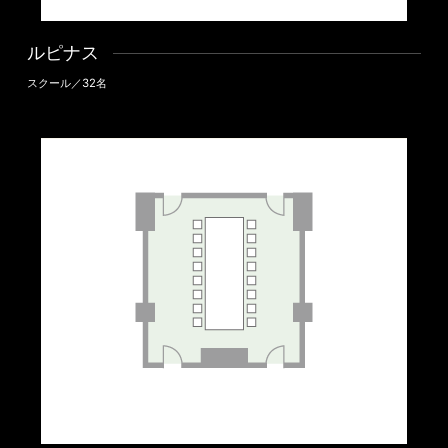
ルピナス
スクール／32名