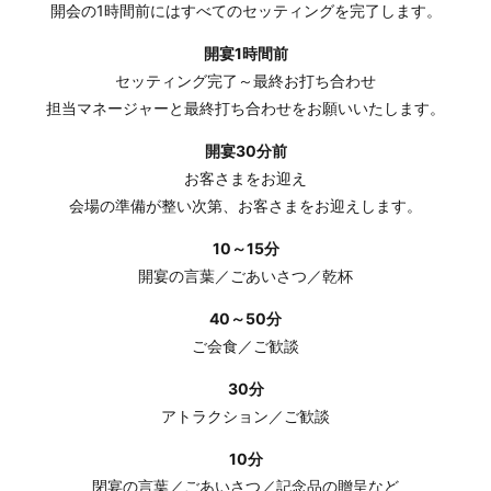
開会の1時間前にはすべてのセッティングを完了します。
開宴1時間前
セッティング完了～最終お打ち合わせ
担当マネージャーと最終打ち合わせをお願いいたします。
開宴30分前
お客さまをお迎え
会場の準備が整い次第、お客さまをお迎えします。
10～15分
開宴の言葉／ごあいさつ／乾杯
40～50分
ご会食／ご歓談
30分
アトラクション／ご歓談
10分
閉宴の言葉／ごあいさつ／記念品の贈呈など