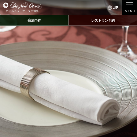
JP
ホテルニューオータニ博多
宿泊予約
レストラン予約