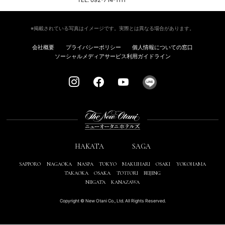
TEL. 092-714-1111
※掲載されている写真はイメージです。実際とは異なる場合があります。
会社概要
プライバシーポリシー
個人情報についての窓口
ソーシャルメディアサービス利用ガイドライン
HAKATA
SAGA
SAPPORO
NAGAOKA
NASPA
TOKYO
MAKUHARI
OSAKI
YOKOHAMA
TAKAOKA
OSAKA
TOTTORI
BEIJING
NIIGATA
KANAZAWA
Copyright © New Otani Co., Ltd. All Rights Reserved.