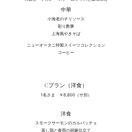
中華
小海老のチリソース
彩り酢豚
上海風やきそば
ニューオータニ特製スイーツコレクション
コーヒー
Cプラン（洋食）
1名さま ￥8,800（サ別）
洋食
スモークサーモンのカルパッチョ
蒸し鶏と春雨の胡麻仕立て