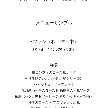
メニューサンプル
Aプラン（和・洋・中）
1名さま ￥16,500（サ別）
洋食
鰤コンフィのニース風サラダ
炙り生蛸のカルパッチョ 酢ゼリー掛け
シャルキュトリープレート
＊九州黒毛和牛のロースト 糸島橙の和風ソース
糸島ポークと黒豚ソーセージ 爽やかなキャベツ添え
仔羊のロースト プロヴァンサル風