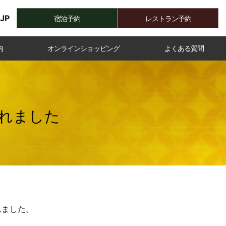
JP
宿泊予約
レストラン予約
内
オンラインショッピング
よくある質問
録されました
れました。