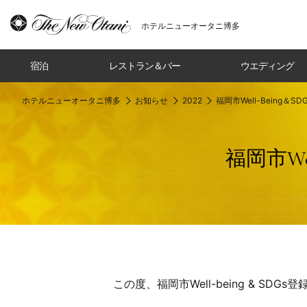
ホテルニューオータニ博多
宿泊
レストラン＆バー
ウエディング
ホテルニューオータニ博多
お知らせ
2022
福岡市Well-Being
福岡市We
この度、福岡市Well-being & 