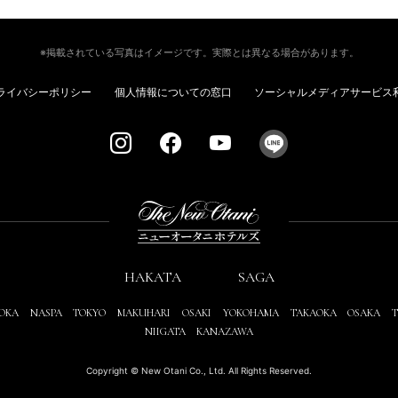
※掲載されている写真はイメージです。実際とは異なる場合があります。
ライバシーポリシー
個人情報についての窓口
ソーシャルメディアサービス
HAKATA
SAGA
OKA
NASPA
TOKYO
MAKUHARI
OSAKI
YOKOHAMA
TAKAOKA
OSAKA
T
NIIGATA
KANAZAWA
Copyright © New Otani Co., Ltd. All Rights Reserved.