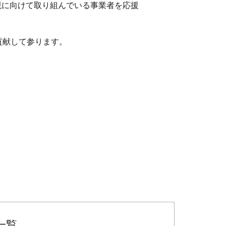
を実現に向けて取り組んでいる事業者を応援
貢献して参ります。
者一覧