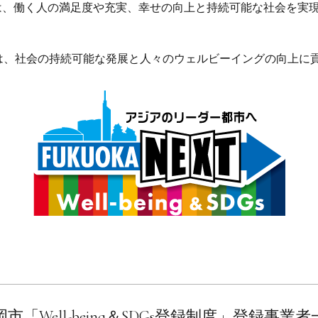
s登録制度とは、働く人の満足度や充実、幸せの向上と持続可能な社会
。
は、社会の持続可能な発展と人々のウェルビーイングの向上に
市「Well-being＆SDGs登録制度」登録事業