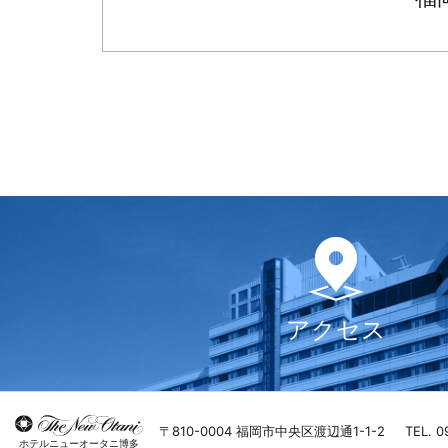
アクセス
〒810-0004 福岡市中央区渡辺通1-1-2
TEL. 0
ホテルニューオータニ博多