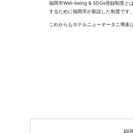
福岡市Well-being & SDG
するために福岡市が新設した制度です
これからもホテルニューオータニ博多
福岡