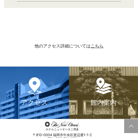
他のアクセス詳細については
こちら
アクセス
館内案内
ホテルニューオータニ博多
〒810-0004 福岡市中央区渡辺通1-1-2