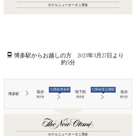
ホテルニューオータニ博多
博多駅からお越しの方 2023年3月27日より
約5分
七隈線博多駅
七隈線渡辺通駅
徒歩
地下鉄
徒歩
博多駅
約1分
約5分
約1分
ホテルニューオータニ博多