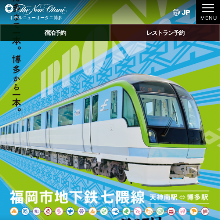
JP
ホテルニューオータニ博多
宿泊予約
レストラン予約