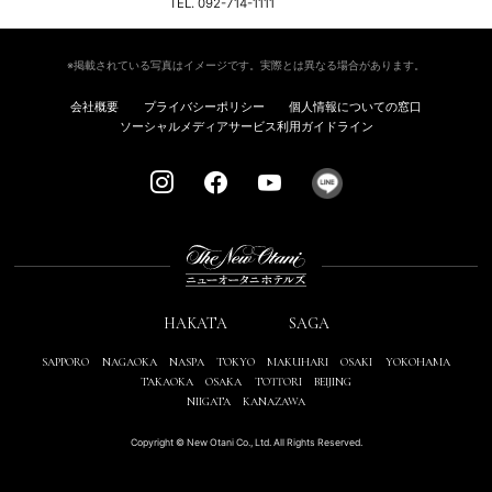
TEL. 092-714-1111
※掲載されている写真はイメージです。実際とは異なる場合があります。
会社概要
プライバシーポリシー
個人情報についての窓口
ソーシャルメディアサービス利用ガイドライン
HAKATA
SAGA
SAPPORO
NAGAOKA
NASPA
TOKYO
MAKUHARI
OSAKI
YOKOHAMA
TAKAOKA
OSAKA
TOTTORI
BEIJING
NIIGATA
KANAZAWA
Copyright © New Otani Co., Ltd. All Rights Reserved.