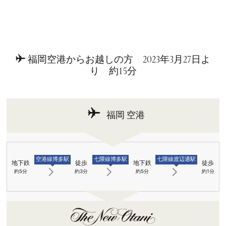
福岡空港からお越しの方 2023年3月27日よ
り 約15分
福岡
空港
空港線博多駅
七隈線博多駅
七隈線渡辺通駅
地下鉄
徒歩
地下鉄
徒歩
約5分
約3分
約5分
約1分