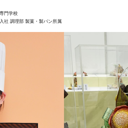
理専門学校
 入社 調理部 製菓・製パン所属