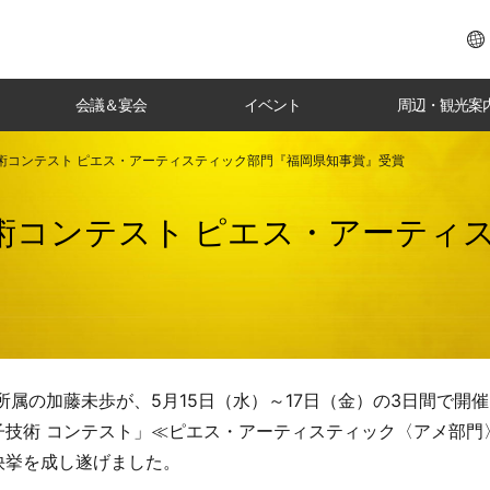
会議＆宴会
イベント
周辺・観光案
術コンテスト ピエス・アーティスティック部門『福岡県知事賞』受賞
術コンテスト ピエス・アーティ
属の加藤未歩が、5月15日（水）～17日（金）の3日間で開催
技術 コンテスト」≪ピエス・アーティスティック〈アメ部門〉
快挙を成し遂げました。