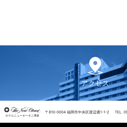
アクセス
〒810-0004 福岡市中央区渡辺通1-1-2
TEL. 0
ホテルニューオータニ博多