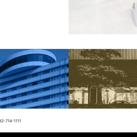
92-714-1111