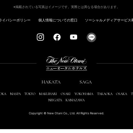
※掲載されている写真はイメージです。実際とは異なる場合があります。
ライバシーポリシー
個人情報についての窓口
ソーシャルメディアサービス
HAKATA
SAGA
OKA
NASPA
TOKYO
MAKUHARI
OSAKI
YOKOHAMA
TAKAOKA
OSAKA
T
NIIGATA
KANAZAWA
Copyright © New Otani Co., Ltd. All Rights Reserved.