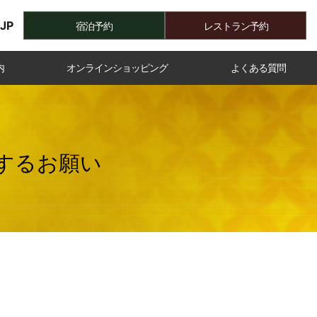
JP
宿泊予約
レストラン予約
内
オンラインショッピング
よくある質問
するお願い