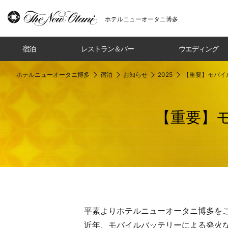
ホテルニューオータニ博多
宿泊
レストラン＆バー
ウエディング
ホテルニューオータニ博多
宿泊
お知らせ
2025
【重要】モバイ
【重要】
平素よりホテルニューオータニ博多を
近年、モバイルバッテリーによる発火