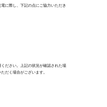
充電に際し、下記の点にご協力いただき
用ください。上記の状況が確認された場
いただく場合がございます。