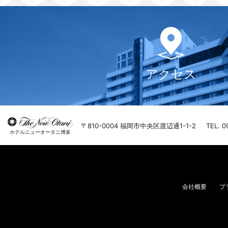
アクセス
〒810-0004 福岡市中央区渡辺通1-1-2
TEL. 0
ホテルニューオータニ博多
会社概要
プ