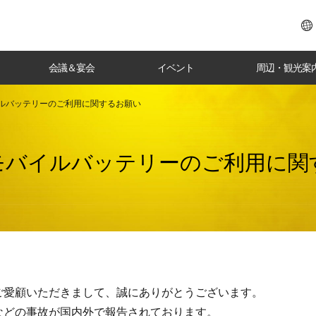
会議＆宴会
イベント
周辺・観光案
ルバッテリーのご利用に関するお願い
モバイルバッテリーのご利用に関
ご愛顧いただきまして、誠にありがとうございます。
などの事故が国内外で報告されております。