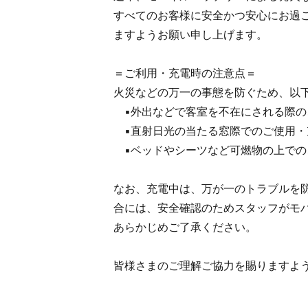
すべてのお客様に安全かつ安心にお過
ますようお願い申し上げます。
＝ご利用・充電時の注意点＝
火災などの万一の事態を防ぐため、以
▪外出などで客室を不在にされる際の
▪直射日光の当たる窓際でのご使用・
▪ベッドやシーツなど可燃物の上での
なお、充電中は、万が一のトラブルを
合には、安全確認のためスタッフがモ
あらかじめご了承ください。
皆様さまのご理解ご協力を賜りますよ