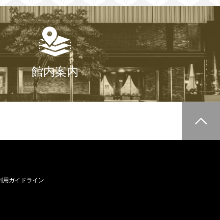
館内案内
利用ガイドライン