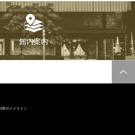
館内案内
利用ガイドライン