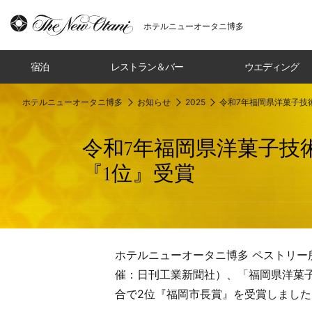
ホテルニューオータニ博多
宿泊
レストラン＆バー
ウエディング
ホテルニューオータニ博多
お知らせ
2025
令和7年福岡県洋菓子技
令和7年福岡県洋菓子技
『1位』受賞
ホテルニューオータニ博多 ペストリー所
催：日刊工業新聞社）、「福岡県洋菓子
合で2位『福岡市長賞』を受賞しました