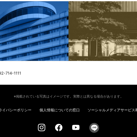
92-714-1111
※掲載されている写真はイメージです。実際とは異なる場合があります。
ライバシーポリシー
個人情報についての窓口
ソーシャルメディアサービス