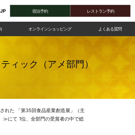
JP
宿泊予約
レストラン予約
内
オンラインショッピング
よくある質問
スティック（アメ部門）
された 「第35回食品産業創造展」（主
≫にて 1位、全部門の受賞者の中で総