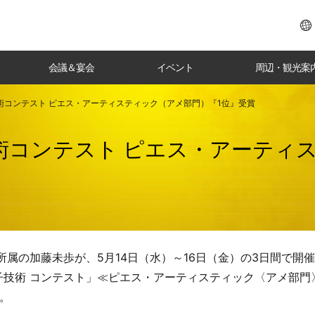
会議＆宴会
イベント
周辺・観光案
術コンテスト ピエス・アーティスティック（アメ部門）『1位』受賞
術コンテスト ピエス・アーティ
属の加藤未歩が、5月14日（水）～16日（金）の3日間で開催
技術 コンテスト」≪ピエス・アーティスティック〈アメ部門〉
。