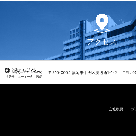
アクセス
〒810-0004 福岡市中央区渡辺通1-1-2
TEL. 0
ホテルニューオータニ博多
会社概要
プ