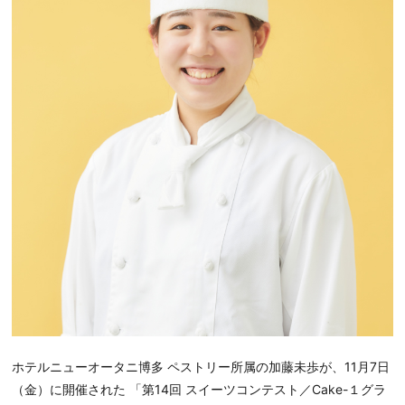
ホテルニューオータニ博多 ペストリー所属の加藤未歩が、11月7日
（金）に開催された 「第14回 スイーツコンテスト／Cake-１グラ