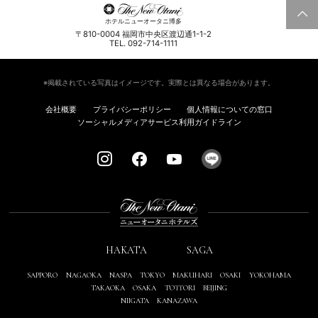
ホテルニューオータニ博多
〒810-0004 福岡市中央区渡辺通1-1-2
TEL. 092-714-1111
※掲載されている写真はイメージです。実際とは異なる場合があります。
会社概要
プライバシーポリシー
個人情報についての窓口
ソーシャルメディアサービス利用ガイドライン
HAKATA
SAGA
SAPPORO
NAGAOKA
NASPA
TOKYO
MAKUHARI
OSAKI
YOKOHAMA
TAKAOKA
OSAKA
TOTTORI
BEIJING
NIIGATA
KANAZAWA