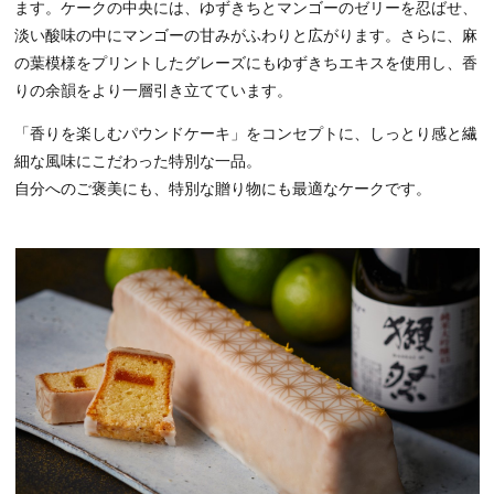
ます。ケークの中央には、ゆずきちとマンゴーのゼリーを忍ばせ、
淡い酸味の中にマンゴーの甘みがふわりと広がります。さらに、麻
の葉模様をプリントしたグレーズにもゆずきちエキスを使用し、香
りの余韻をより一層引き立てています。
「香りを楽しむパウンドケーキ」をコンセプトに、しっとり感と繊
細な風味にこだわった特別な一品。
自分へのご褒美にも、特別な贈り物にも最適なケークです。