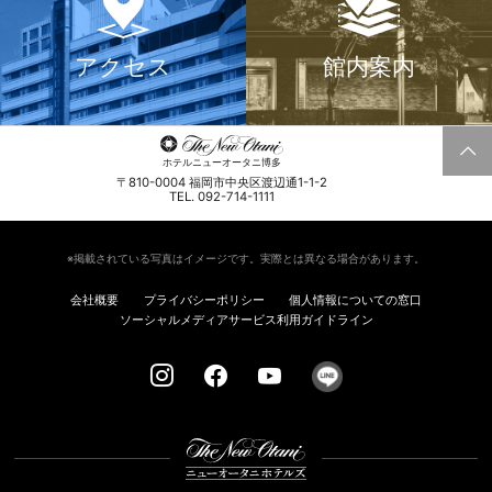
アクセス
館内案内
ホテルニューオータニ博多
〒810-0004 福岡市中央区渡辺通1-1-2
TEL. 092-714-1111
※掲載されている写真はイメージです。実際とは異なる場合があります。
会社概要
プライバシーポリシー
個人情報についての窓口
ソーシャルメディアサービス利用ガイドライン