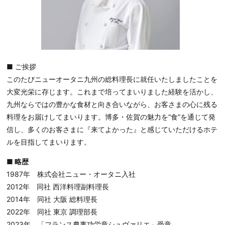
■ ご挨拶
このたびニューオータニ九州の総料理長に就任いたしましたことを
大変光栄に存じます。これまで培ってまいりました経験を活かし、
九州ならではの豊かな食材と向き合いながら、お客さまの心に残る
料理をお届けしてまいります。博多・佐賀の魅力を“食”を通じて発
信し、多くのお客さまに『来てよかった』と感じていただけるホテ
ルを目指してまいります。
■ 略歴
1987年 株式会社ニュー・オータニ入社
2012年 同社 西洋料理副料理長
2014年 同社 大阪 総料理長
2022年 同社 東京 調理部長
2023年 「フランス農事功労章シュヴァリエ」受章