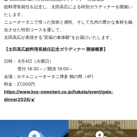
総料理長就任を記念し、太田高広による特別ガラディナーを開催い
たします。
ニューオータニで培った技術と感性、そして九州の豊かな食材を融
合させた特別コースを通して、
太田高広が表現する“至福の食体験”をお届けいたします。
【太田高広総料理長就任記念ガラディナー 開催概要】
日時： 8月4日（火曜日）
受付 18:30～／開演 19:00～
会場：ホテルニューオータニ博多 鶴の間（4F)
料金：27,000円
https://www.kys-newotani.co.jp/hakata/event/gala-
dinner2026/