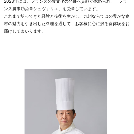
2023年には、フランスの食文化の発展へ貢献が認められ、「フラ
ンス農事功労章シュヴァリエ」を受章しています。
これまで培ってきた経験と技術を生かし、九州ならではの豊かな食
材の魅力を引き出した料理を通して、お客様に心に残る食体験をお
届けしてまいります。