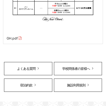
GH.pdf
よくある質問
学校関係者の皆様へ
宿泊約款
施設利用規則