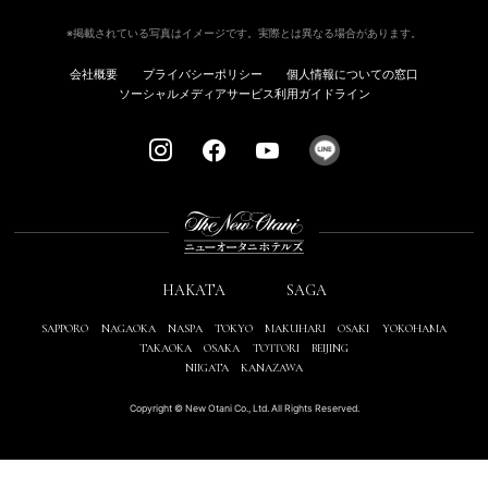
※掲載されている写真はイメージです。実際とは異なる場合があります。
会社概要
プライバシーポリシー
個人情報についての窓口
ソーシャルメディアサービス利用ガイドライン
HAKATA
SAGA
SAPPORO
NAGAOKA
NASPA
TOKYO
MAKUHARI
OSAKI
YOKOHAMA
TAKAOKA
OSAKA
TOTTORI
BEIJING
NIIGATA
KANAZAWA
Copyright © New Otani Co., Ltd. All Rights Reserved.