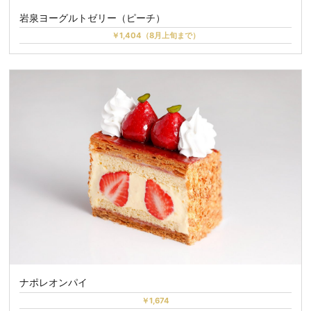
岩泉ヨーグルトゼリー（ピーチ）
￥1,404（8月上旬まで）
ナポレオンパイ
￥1,674