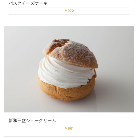
バスクチーズケーキ
￥972
新和三盆シュークリーム
￥961