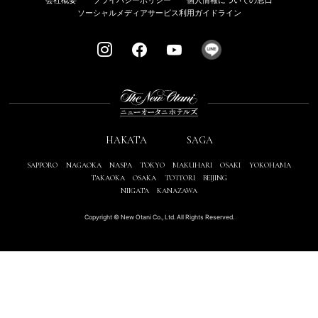
会社概要
プライバシーポリシー
個人情報についての窓口
ソーシャルメディアサービス利用ガイドライン
HAKATA
SAGA
SAPPORO
NAGAOKA
NASPA
TOKYO
MAKUHARI
OSAKI
YOKOHAMA
TAKAOKA
OSAKA
TOTTORI
BEIJING
NIIGATA
KANAZAWA
Copyright © New Otani Co., Ltd. All Rights Reserved.