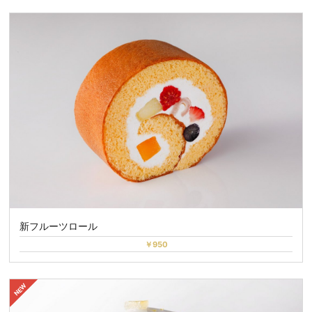
新フルーツロール
￥950