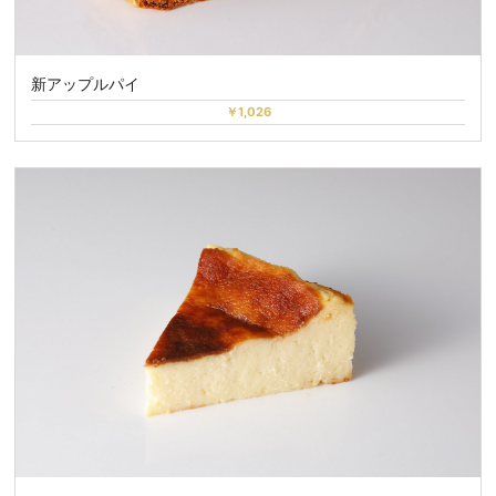
新アップルパイ
￥1,026