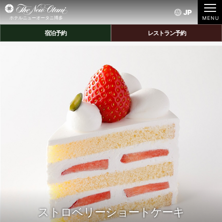
JP
ホテルニューオータニ博多
宿泊予約
レストラン予約
ストロベリーショートケーキ