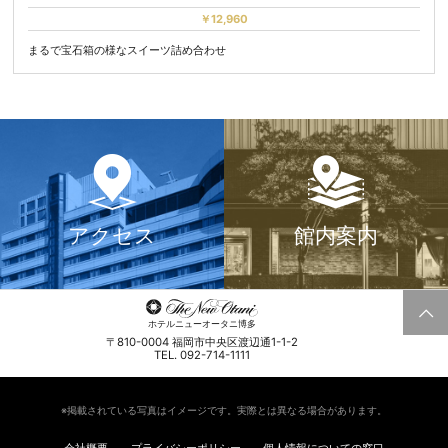
￥12,960
まるで宝石箱の様なスイーツ詰め合わせ
アクセス
館内案内
ホテルニューオータニ博多
〒810-0004 福岡市中央区渡辺通1-1-2
TEL. 092-714-1111
※掲載されている写真はイメージです。実際とは異なる場合があります。