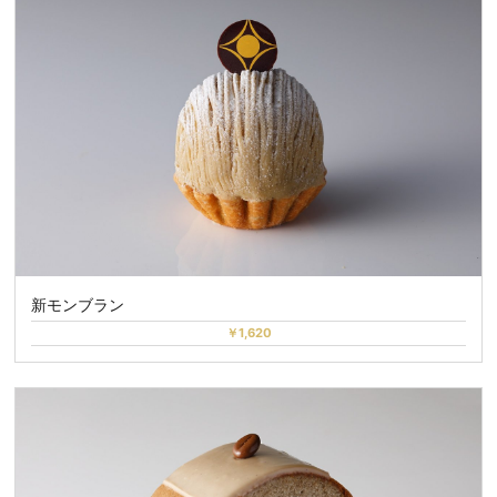
新モンブラン
￥1,620