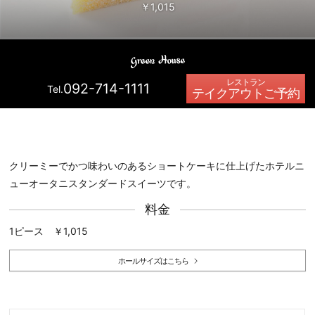
￥1,015
092-714-1111
Tel.
テイクアウトご予約
クリーミーでかつ味わいのあるショートケーキに仕上げたホテルニ
ューオータニスタンダードスイーツです。
料金
1ピース ￥1,015
ホールサイズはこちら