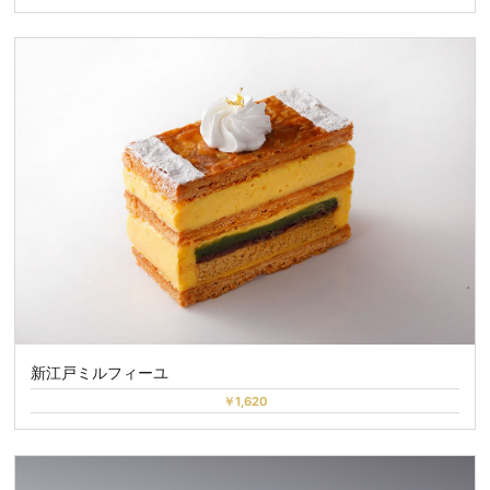
新江戸ミルフィーユ
￥1,620