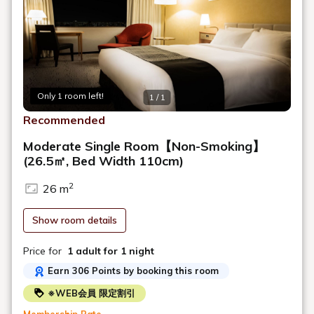
ティラミスロール
￥1,296（8/31まで）
ティラミスプリン
￥1,188（8/31まで）