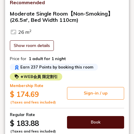
ホールケーキ
お誕生日やお祝いに
マンゴータルト
￥1,674（8/31まで）