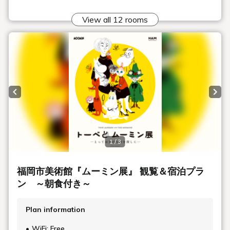
ピーチゼリー
￥1,512（8月上旬まで）