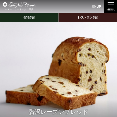
JP
ホテルニューオータニ博多
宿泊予約
レストラン予約
贅沢レーズンブレッド