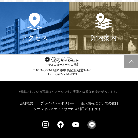
アクセス
館内案内
ホテルニューオータニ博多
〒810-0004 福岡市中央区渡辺通1-1-2
TEL. 092-714-1111
※掲載されている写真はイメージです。実際とは異なる場合があります。
会社概要
プライバシーポリシー
個人情報についての窓口
ソーシャルメディアサービス利用ガイドライン