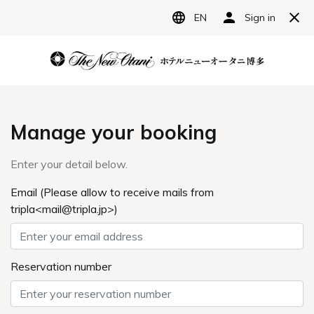
JP
ホテルニューオータニ博多
宿泊予約
レストラン予約
贅沢レーズンブレッド