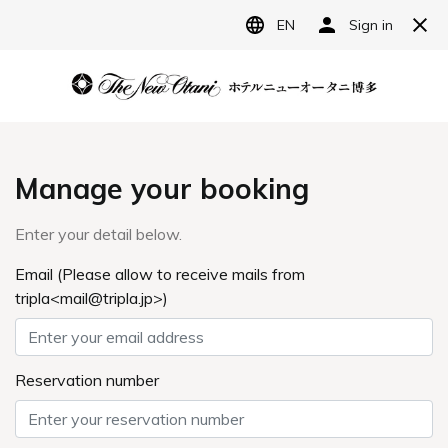
JP
ホテルニューオータニ博多
宿泊予約
レストラン予約