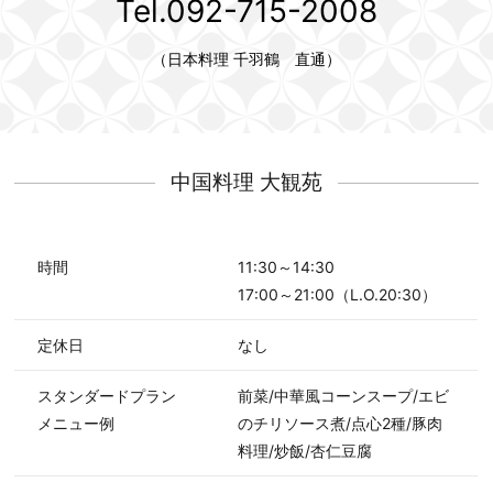
Tel.092-715-2008
（日本料理 千羽鶴 直通）
中国料理 大観苑
時間
11:30～14:30
17:00～21:00（L.O.20:30）
定休日
なし
スタンダードプラン
前菜/中華風コーンスープ/エビ
メニュー例
のチリソース煮/点心2種/豚肉
料理/炒飯/杏仁豆腐