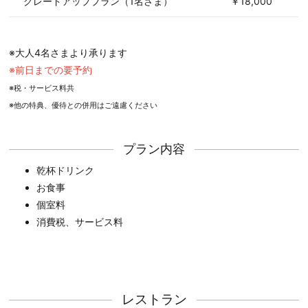
グレードアッププラン（1名さま）
￥18,000
※大人4名さまより承ります
※前日までの要予約
※税・サービス料共
※他の特典、優待との併用はご遠慮ください
プラン内容
乾杯ドリンク
お食事
個室料
消費税、サービス料
レストラン