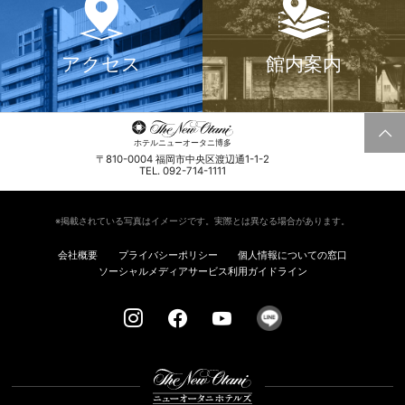
アクセス
館内案内
ホテルニューオータニ博多
〒810-0004 福岡市中央区渡辺通1-1-2
TEL. 092-714-1111
※掲載されている写真はイメージです。実際とは異なる場合があります。
会社概要
プライバシーポリシー
個人情報についての窓口
ソーシャルメディアサービス利用ガイドライン