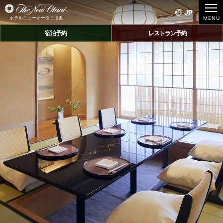
JP
ホテルニューオータニ博多
宿泊予約
レストラン予約